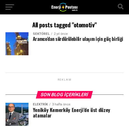
All posts tagged "otomotiv"
SEKTÖREL
2 yıl önce
Aramco’dan sürdürülebilir ulaşım için güç birliği
REKLAM
SON BLOG İÇERIKLERI
ELEKTRİK
3 hafta önce
Yeniköy Kemerköy Enerji’de üst düzey
atamalar