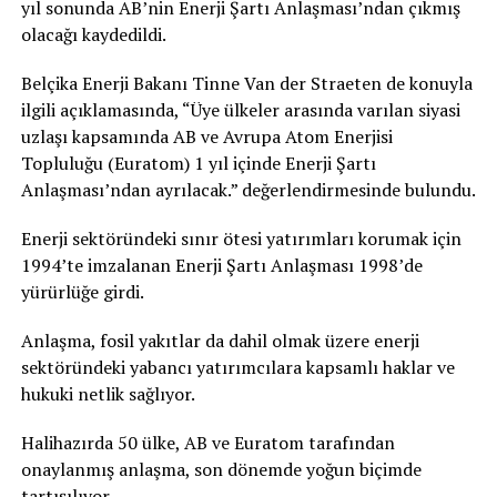
yıl sonunda AB’nin Enerji Şartı Anlaşması’ndan çıkmış
olacağı kaydedildi.
Belçika Enerji Bakanı Tinne Van der Straeten de konuyla
ilgili açıklamasında, “Üye ülkeler arasında varılan siyasi
uzlaşı kapsamında AB ve Avrupa Atom Enerjisi
Topluluğu (Euratom) 1 yıl içinde Enerji Şartı
Anlaşması’ndan ayrılacak.” değerlendirmesinde bulundu.
Enerji sektöründeki sınır ötesi yatırımları korumak için
1994’te imzalanan Enerji Şartı Anlaşması 1998’de
yürürlüğe girdi.
Anlaşma, fosil yakıtlar da dahil olmak üzere enerji
sektöründeki yabancı yatırımcılara kapsamlı haklar ve
hukuki netlik sağlıyor.
Halihazırda 50 ülke, AB ve Euratom tarafından
onaylanmış anlaşma, son dönemde yoğun biçimde
tartışılıyor.