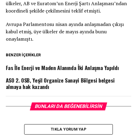
ülkeler, AB ve Euratom’un Enerji Şartı Anlaşması’ndan
koordineli şekilde çekilmesini teklif etmişti.
Avrupa Parlamentosu nisan ayında anlaşmadan çıkışı
kabul etmiş, üye ülkeler de mayıs ayında bunu
onaylamıştı.
BENZER İÇERIKLER
Fas İle Enerji ve Maden Alanında İki Anlaşma Yapıldı
ASO 2. OSB, Yeşil Organize Sanayi Bölgesi belgesi
almaya hak kazandı
BUNLARI DA BEĞENEBILIRSIN
TIKLA YORUM YAP