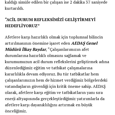
kaldığı simüle edilen bir çalışan ise 2 dakika 37 saniyede
kurtarıldı.
“ACİL DURUM REFLEKSİMİZİ GELİŞTİRMEYİ
HEDEFLİYORUZ”
Afetlere karşı hazırlıklı olmak için toplumsal bilincin
artırılmasının önemine işaret eden
AEDAŞ Genel
Müdürü İlkay
Baydar
, “Çalışanlarımızın afet
durumlarına hazırlıklı olmasını sağlamak ve
kurumumuzun acil durum reflekslerini geliştirmek adına
düzenlediğimiz eğitim ve tatbikat çalışmalarına
kararlılıkla devam ediyoruz. Bu tür tatbikatlar hem
çalışanlarımızın hem de hizmet verdiğimiz bölgelerdeki
vatandaşların güvenliği için kritik öneme sahip. AEDAŞ
olarak, afetlere karşı eğitim ve tatbikatların yanı sıra
enerji altyapısında gerçekleştirdiğimiz yatırımlarla da
afetlere karşı dayanıklılığını artırmak en büyük
önceliğimiz.