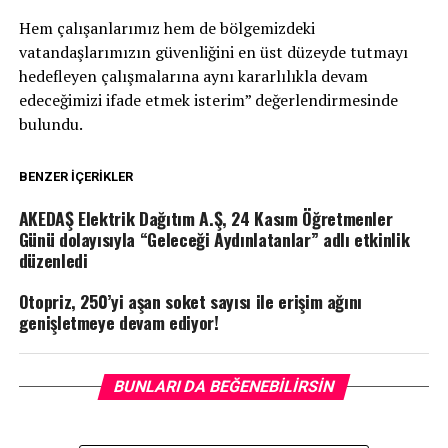
Hem çalışanlarımız hem de bölgemizdeki
vatandaşlarımızın güvenliğini en üst düzeyde tutmayı
hedefleyen çalışmalarına aynı kararlılıkla devam
edeceğimizi ifade etmek isterim” değerlendirmesinde
bulundu.
BENZER İÇERIKLER
AKEDAŞ Elektrik Dağıtım A.Ş, 24 Kasım Öğretmenler
Günü dolayısıyla “Geleceği Aydınlatanlar” adlı etkinlik
düzenledi
Otopriz, 250’yi aşan soket sayısı ile erişim ağını
genişletmeye devam ediyor!
BUNLARI DA BEĞENEBILIRSIN