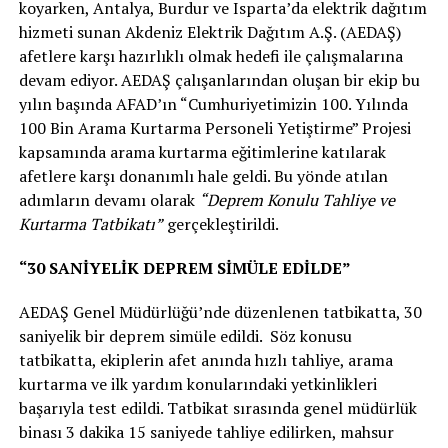
koyarken, Antalya, Burdur ve Isparta’da elektrik dağıtım
hizmeti sunan Akdeniz Elektrik Dağıtım A.Ş. (AEDAŞ)
afetlere karşı hazırlıklı olmak hedefi ile çalışmalarına
devam ediyor. AEDAŞ çalışanlarından oluşan bir ekip bu
yılın başında AFAD’ın “Cumhuriyetimizin 100. Yılında
100 Bin Arama Kurtarma Personeli Yetiştirme” Projesi
kapsamında arama kurtarma eğitimlerine katılarak
afetlere karşı donanımlı hale geldi. Bu yönde atılan
adımların devamı olarak
“Deprem Konulu Tahliye ve
Kurtarma Tatbikatı”
gerçekleştirildi.
“30 SANİYELİK DEPREM SİMÜLE EDİLDE”
AEDAŞ Genel Müdürlüğü’nde düzenlenen tatbikatta, 30
saniyelik bir deprem simüle edildi. Söz konusu
tatbikatta, ekiplerin afet anında hızlı tahliye, arama
kurtarma ve ilk yardım konularındaki yetkinlikleri
başarıyla test edildi. Tatbikat sırasında genel müdürlük
binası 3 dakika 15 saniyede tahliye edilirken, mahsur