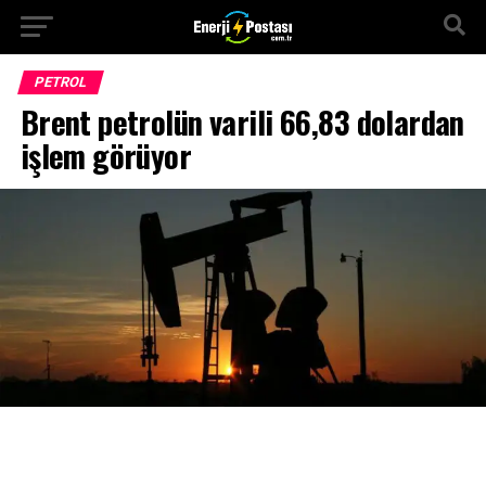
PETROL
Brent petrolün varili 66,83 dolardan
işlem görüyor