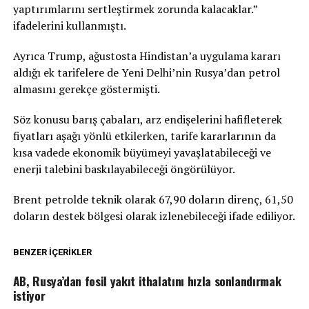
yaptırımlarını sertleştirmek zorunda kalacaklar.”
ifadelerini kullanmıştı.
Ayrıca Trump, ağustosta Hindistan’a uygulama kararı
aldığı ek tarifelere de Yeni Delhi’nin Rusya’dan petrol
almasını gerekçe göstermişti.
Söz konusu barış çabaları, arz endişelerini hafifleterek
fiyatları aşağı yönlü etkilerken, tarife kararlarının da
kısa vadede ekonomik büyümeyi yavaşlatabileceği ve
enerji talebini baskılayabileceği öngörülüyor.
Brent petrolde teknik olarak 67,90 doların direnç, 61,50
doların destek bölgesi olarak izlenebileceği ifade ediliyor.
BENZER İÇERIKLER
AB, Rusya’dan fosil yakıt ithalatını hızla sonlandırmak
istiyor