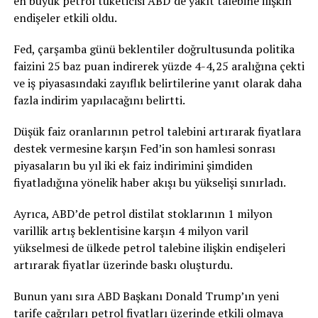
en büyük petrol tüketicisi ABD’de yakıt talebine ilişkin
endişeler etkili oldu.
Fed, çarşamba günü beklentiler doğrultusunda politika
faizini 25 baz puan indirerek yüzde 4-4,25 aralığına çekti
ve iş piyasasındaki zayıflık belirtilerine yanıt olarak daha
fazla indirim yapılacağını belirtti.
Düşük faiz oranlarının petrol talebini artırarak fiyatlara
destek vermesine karşın Fed’in son hamlesi sonrası
piyasaların bu yıl iki ek faiz indirimini şimdiden
fiyatladığına yönelik haber akışı bu yükselişi sınırladı.
Ayrıca, ABD’de petrol distilat stoklarının 1 milyon
varillik artış beklentisine karşın 4 milyon varil
yükselmesi de ülkede petrol talebine ilişkin endişeleri
artırarak fiyatlar üzerinde baskı oluşturdu.
Bunun yanı sıra ABD Başkanı Donald Trump’ın yeni
tarife çağrıları petrol fiyatları üzerinde etkili olmaya