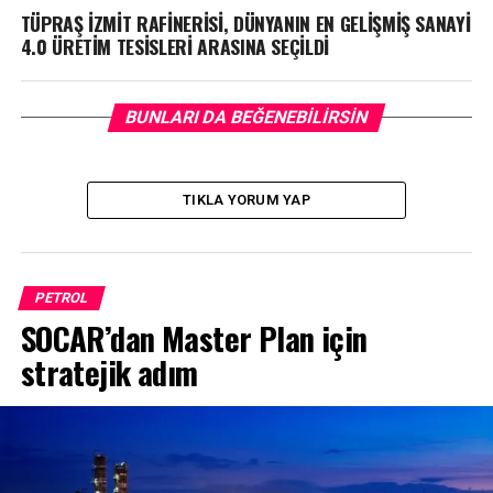
TÜPRAŞ İZMİT RAFİNERİSİ, DÜNYANIN EN GELİŞMİŞ SANAYİ
4.0 ÜRETİM TESİSLERİ ARASINA SEÇİLDİ
BUNLARI DA BEĞENEBILIRSIN
TIKLA YORUM YAP
PETROL
SOCAR’dan Master Plan için
stratejik adım