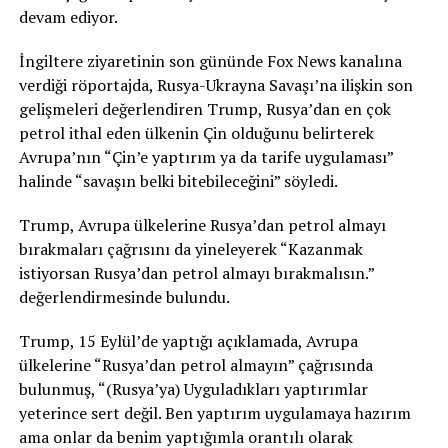
devam ediyor.
İngiltere ziyaretinin son gününde Fox News kanalına
verdiği röportajda, Rusya-Ukrayna Savaşı’na ilişkin son
gelişmeleri değerlendiren Trump, Rusya’dan en çok
petrol ithal eden ülkenin Çin olduğunu belirterek
Avrupa’nın “Çin’e yaptırım ya da tarife uygulaması”
halinde “savaşın belki bitebileceğini” söyledi.
Trump, Avrupa ülkelerine Rusya’dan petrol almayı
bırakmaları çağrısını da yineleyerek “Kazanmak
istiyorsan Rusya’dan petrol almayı bırakmalısın.”
değerlendirmesinde bulundu.
Trump, 15 Eylül’de yaptığı açıklamada, Avrupa
ülkelerine “Rusya’dan petrol almayın” çağrısında
bulunmuş, “(Rusya’ya) Uyguladıkları yaptırımlar
yeterince sert değil. Ben yaptırım uygulamaya hazırım
ama onlar da benim yaptığımla orantılı olarak