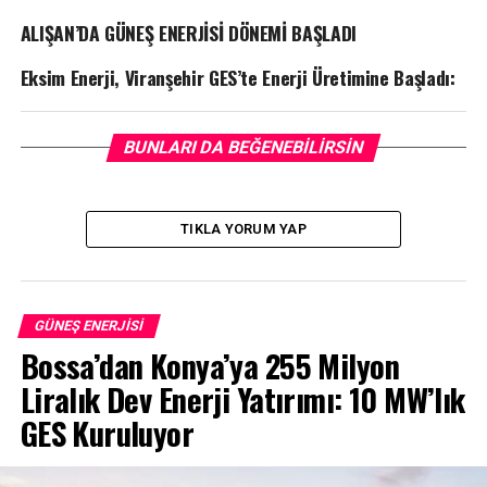
ALIŞAN’DA GÜNEŞ ENERJİSİ DÖNEMİ BAŞLADI
Eksim Enerji, Viranşehir GES’te Enerji Üretimine Başladı:
BUNLARI DA BEĞENEBILIRSIN
TIKLA YORUM YAP
GÜNEŞ ENERJISI
Bossa’dan Konya’ya 255 Milyon
Liralık Dev Enerji Yatırımı: 10 MW’lık
GES Kuruluyor