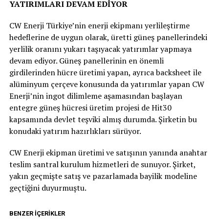
YATIRIMLARI DEVAM EDİYOR
CW Enerji Türkiye’nin enerji ekipmanı yerlileştirme
hedeflerine de uygun olarak, üretti güneş panellerindeki
yerlilik oranını yukarı taşıyacak yatırımlar yapmaya
devam ediyor. Güneş panellerinin en önemli
girdilerinden hücre üretimi yapan, ayrıca backsheet ile
alüminyum çerçeve konusunda da yatırımlar yapan CW
Enerji’nin ingot dilimleme aşamasından başlayan
entegre güneş hücresi üretim projesi de Hit30
kapsamında devlet teşviki almış durumda. Şirketin bu
konudaki yatırım hazırlıkları sürüyor.
CW Enerji ekipman üretimi ve satışının yanında anahtar
teslim santral kurulum hizmetleri de sunuyor. Şirket,
yakın geçmişte satış ve pazarlamada bayilik modeline
geçtiğini duyurmuştu.
BENZER İÇERIKLER