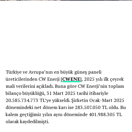
Türkiye ve Avrupa’nın en büyük güneş paneli
üreticilerinden CW Enerji [
CWENE
], 2025 yılı ilk çeyrek
mali verilerini açıkladı. Buna göre CW Enerji’nin toplam
bilanço büyüklüğü, 31 Mart 2025 tarihi itibariyle
20.585.734.773 TL’ye yükseldi. Şirketin Ocak-Mart 2025
dönemindeki net dönem karı ise 283.507.050 TL oldu. Bu
kalem geçtiğimiz yılın aynı döneminde 401.988.305 TL
olarak kaydedilmişti.