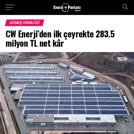
GÜNEŞ ENERJISI
CW Enerji’den ilk çeyrekte 283.5
milyon TL net kâr