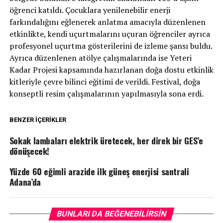
öğrenci katıldı. Çocuklara yenilenebilir enerji
farkındalığını eğlenerek anlatma amacıyla düzenlenen
etkinlikte, kendi uçurtmalarını uçuran öğrenciler ayrıca
profesyonel uçurtma gösterilerini de izleme şansı buldu.
Ayrıca düzenlenen atölye çalışmalarında ise Yeteri
Kadar Projesi kapsamında hazırlanan doğa dostu etkinlik
kitleriyle çevre bilinci eğitimi de verildi. Festival, doğa
konseptli resim çalışmalarının yapılmasıyla sona erdi.
BENZER İÇERIKLER
Sokak lambaları elektrik üretecek, her direk bir GES’e
dönüşecek!
Yüzde 60 eğimli arazide ilk güneş enerjisi santrali
Adana’da
BUNLARI DA BEĞENEBILIRSIN