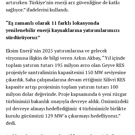
artırırken Türkiye’nin enerji arz güvenliğine de katkı
sağlıyor.” ifadelerini kullandı.
“Eş zamanlı olarak 11 farklı lokasyonda
yenilenebilir enerji kaynaklarına yatırımlarımızı
sürdürüyoruz”
Eksim Enerji’nin 2025 yatırımlarına ve gelecek
vizyonuna ilişkin de bilgi veren Arkın Akbay, “Yıl içinde
toplam yatırım tutarı 195 milyon avro olan Geyve RES
projesiyle santralimizin kapasitesini 150 MW seviyesine
çıkardık. Saha çalışmalarına devam ettiğimiz Silivri RES
kapasite artışı projesinin toplam yatırım tutarı 100
milyon dolar değerinde. Proje kapsamında 6 yeni rüzgar
türbinimizi
bakanlık onayıyla devreye aldık. Önümüzdeki
yıl devreye almayı hedeflediğimiz 4 türbinimizle birlikte
kurulu gücümüzü 129 MW’a çıkarmayı hedefliyoruz.”
dedi.