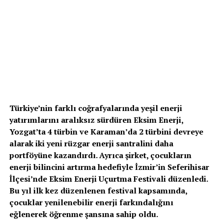
Türkiye’nin farklı coğrafyalarında yeşil enerji
yatırımlarını aralıksız sürdüren Eksim Enerji,
Yozgat’ta 4 türbin ve Karaman’da 2 türbini devreye
alarak iki yeni rüzgar enerji santralini daha
portföyüne kazandırdı. Ayrıca şirket, çocukların
enerji bilincini artırma hedefiyle İzmir’in Seferihisar
İlçesi’nde Eksim Enerji Uçurtma Festivali düzenledi.
Bu yıl ilk kez düzenlenen festival kapsamında,
çocuklar yenilenebilir enerji farkındalığını
eğlenerek öğrenme şansına sahip oldu.