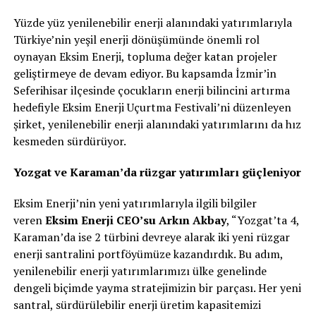
Yüzde yüz yenilenebilir enerji alanındaki yatırımlarıyla
Türkiye’nin yeşil enerji dönüşümünde önemli rol
oynayan Eksim Enerji, topluma değer katan projeler
geliştirmeye de devam ediyor. Bu kapsamda İzmir’in
Seferihisar ilçesinde çocukların enerji bilincini artırma
hedefiyle Eksim Enerji Uçurtma Festivali’ni düzenleyen
şirket, yenilenebilir enerji alanındaki yatırımlarını da hız
kesmeden sürdürüyor.
Yozgat ve Karaman’da rüzgar yatırımları güçleniyor
Eksim Enerji’nin yeni yatırımlarıyla ilgili bilgiler
veren
Eksim Enerji CEO’su Arkın Akbay
, “Yozgat’ta 4,
Karaman’da ise 2 türbini devreye alarak iki yeni rüzgar
enerji santralini portföyümüze kazandırdık. Bu adım,
yenilenebilir enerji yatırımlarımızı ülke genelinde
dengeli biçimde yayma stratejimizin bir parçası. Her yeni
santral, sürdürülebilir enerji üretim kapasitemizi