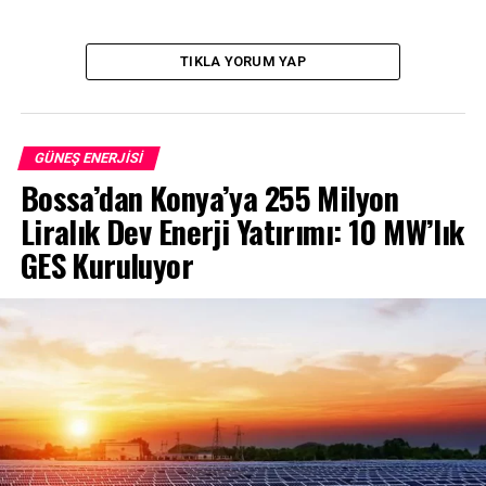
TIKLA YORUM YAP
GÜNEŞ ENERJISI
Bossa’dan Konya’ya 255 Milyon
Liralık Dev Enerji Yatırımı: 10 MW’lık
GES Kuruluyor