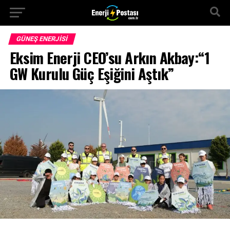
GÜNEŞ ENERJISI
Eksim Enerji CEO’su Arkın Akbay:“1
GW Kurulu Güç Eşiğini Aştık”