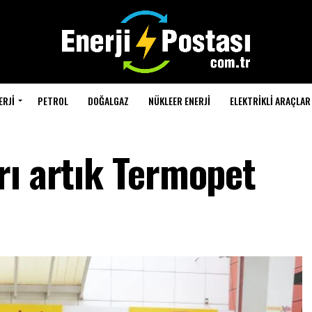
ERJI
PETROL
DOĞALGAZ
NÜKLEER ENERJI
ELEKTRIKLI ARAÇLAR
rı artık Termopet