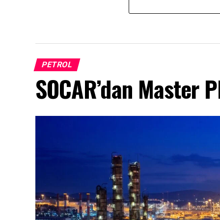
PETROL
SOCAR’dan Master Pl