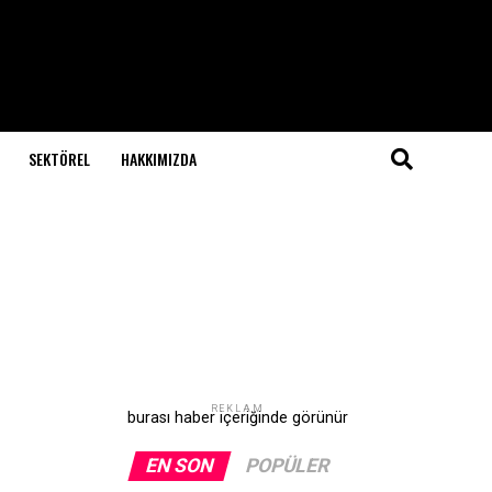
SEKTÖREL
HAKKIMIZDA
REKLAM
burası haber içeriğinde görünür
EN SON
POPÜLER