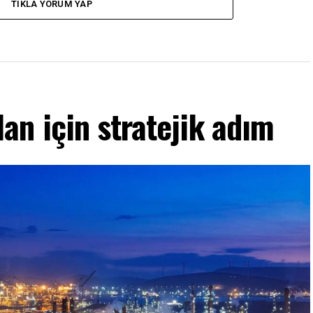
TIKLA YORUM YAP
an için stratejik adım