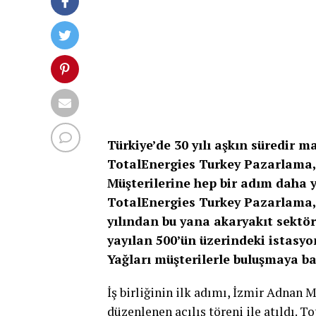
Türkiye’de 30 yılı aşkın süredir 
TotalEnergies Turkey Pazarlama,
Müşterilerine hep bir adım daha y
TotalEnergies Turkey Pazarlama, T
yılından bu yana akaryakıt sektö
yayılan 500’ün üzerindeki istasy
Yağları müşterilerle buluşmaya ba
İş birliğinin ilk adımı, İzmir Adna
düzenlenen açılış töreni ile atıldı.