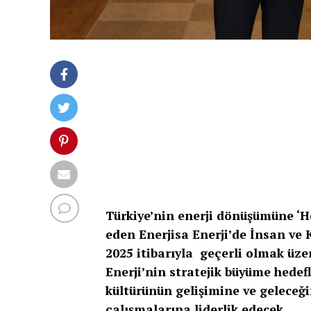
Türkiye’nin enerji dönüşümüne ‘He
eden Enerjisa Enerji’de İnsan ve
2025 itibarıyla geçerli olmak üze
Enerji’nin stratejik büyüme hedef
kültürünün gelişimine ve geleceğ
çalışmalarına liderlik edecek