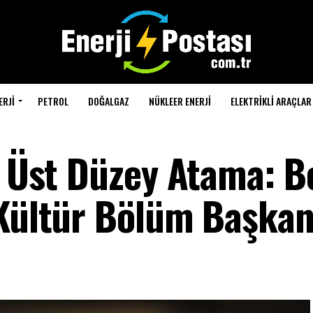
ERJI
PETROL
DOĞALGAZ
NÜKLEER ENERJI
ELEKTRIKLI ARAÇLAR
e Üst Düzey Atama: B
 Kültür Bölüm Başkan