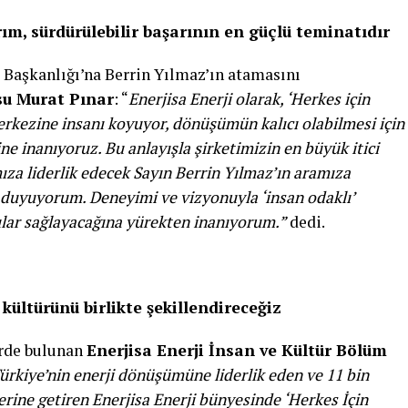
ım, sürdürülebilir başarının en güçlü teminatıdır
m Başkanlığı’na Berrin Yılmaz’ın atamasını
su Murat Pınar
: “
Enerjisa Enerji olarak, ‘Herkes için
rkezine insanı koyuyor, dönüşümün kalıcı olabilmesi için
 inanıyoruz. Bu anlayışla şirketimizin en büyük itici
za liderlik edecek Sayın Berrin Yılmaz’ın aramıza
duyuyorum. Deneyimi ve vizyonuyla ‘insan odaklı’
ar sağlayacağına yürekten inanıyorum.”
dedi.
kültürünü birlikte şekillendireceğiz
erde bulunan
Enerjisa Enerji İnsan ve Kültür Bölüm
ürkiye’nin enerji dönüşümüne liderlik eden ve 11 bin
yerine getiren Enerjisa Enerji bünyesinde ‘Herkes İçin