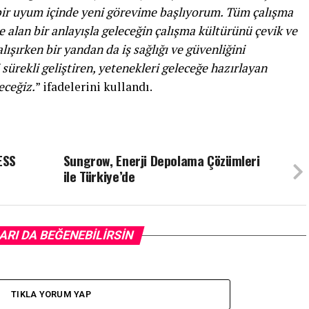
 bir uyum içinde yeni görevime başlıyorum. Tüm çalışma
e alan bir anlayışla geleceğin çalışma kültürünü çevik ve
lışırken bir yandan da iş sağlığı ve güvenliğini
sürekli geliştiren, yetenekleri geleceğe hazırlayan
ceğiz.
” ifadelerini kullandı.
ESS
Sungrow, Enerji Depolama Çözümleri
ile Türkiye’de
ARI DA BEĞENEBILIRSIN
TIKLA YORUM YAP