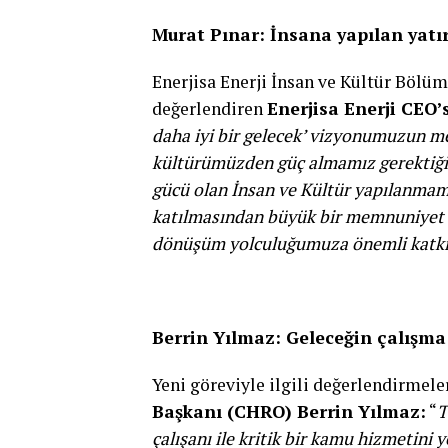
Murat Pınar: İnsana yapılan yatır
Enerjisa Enerji İnsan ve Kültür Bölü
değerlendiren
Enerjisa Enerji CEO’
daha iyi bir gelecek’ vizyonumuzun me
kültürümüzden güç almamız gerektiğine
gücü olan İnsan ve Kültür yapılanmamı
katılmasından büyük bir memnuniyet 
dönüşüm yolculuğumuza önemli katkıl
Berrin Yılmaz: Geleceğin çalışma 
Yeni göreviyle ilgili değerlendirmel
Başkanı (CHRO) Berrin Yılmaz:
“
T
çalışanı ile kritik bir kamu hizmetini 