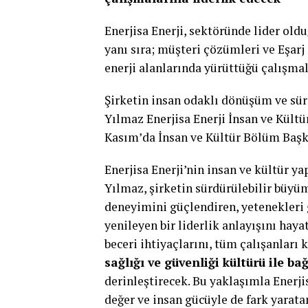
Enerjisa Enerji, sektöründe lider old
yanı sıra; müşteri çözümleri ve Eşarj 
enerji alanlarında yürüttüğü çalışma
Şirketin insan odaklı dönüşüm ve sü
Yılmaz Enerjisa Enerji İnsan ve Kült
Kasım’da İnsan ve Kültür Bölüm Başka
Enerjisa Enerji’nin insan ve kültür y
Yılmaz, şirketin sürdürülebilir büy
deneyimini güçlendiren, yetenekleri 
yenileyen bir liderlik anlayışını haya
beceri ihtiyaçlarını, tüm çalışanları
sağlığı ve güvenliği kültürü ile ba
derinleştirecek. Bu yaklaşımla Enerji
değer ve insan gücüyle de fark yarat