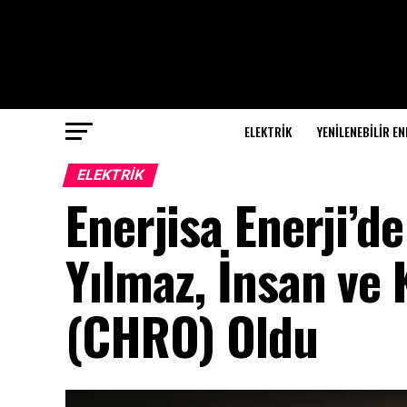
ELEKTRİK
YENILENEBILIR EN
ELEKTRİK
Enerjisa Enerji’d
Yılmaz, İnsan ve
(CHRO) Oldu