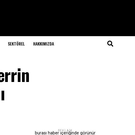
SEKTÖREL
HAKKIMIZDA
errin
ı
REKLAM
burası haber içeriğinde görünür