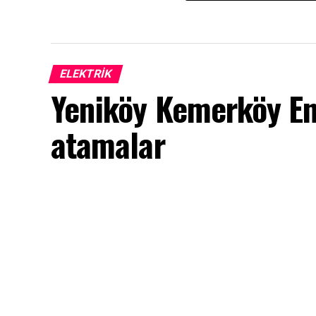
ELEKTRİK
Yeniköy Kemerköy Ene
atamalar