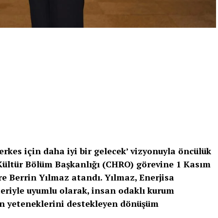
rkes için daha iyi bir gelecek’ vizyonuyla öncülük
 Kültür Bölüm Başkanlığı (CHRO) görevine 1 Kasım
re Berrin Yılmaz atandı. Yılmaz, Enerjisa
leriyle uyumlu olarak, insan odaklı kurum
in yeteneklerini destekleyen dönüşüm