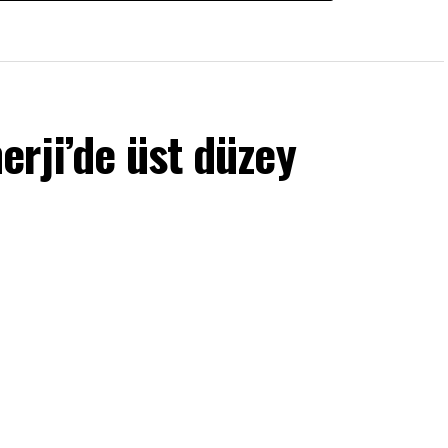
rji’de üst düzey