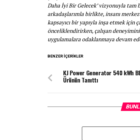
Daha İyi Bir Gelecek’ vizyonuyla tam
arkadaşlarımla birlikte, insanı merkez
kapsayıcı bir yapıyla inşa etmek için ça
önceliklendirirken, çalışan deneyimini 
uygulamalara odaklanmaya devam ede
BENZER İÇERIKLER
KJ Power Generator 540 kWh B
Ürünün Tanıttı
BUNL