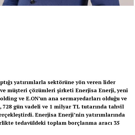
tığı yatırımlarla sektörüne yön veren lider
ve müşteri çözümleri şirketi Enerjisa Enerji, yeni
Holding ve E.ON’un ana sermayedarları olduğu ve
, 728 gün vadeli ve 1 milyar TL tutarında tahvil
gerçekleştirdi. Enerjisa Enerji’nin yatırımlarında
birlikte tedavüldeki toplam borçlanma aracı 35