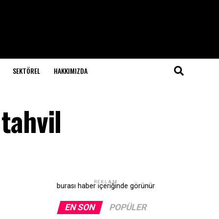
SEKTÖREL
HAKKIMIZDA
 tahvil
REKLAM
burası haber içeriğinde görünür
EN SON
POPÜLER