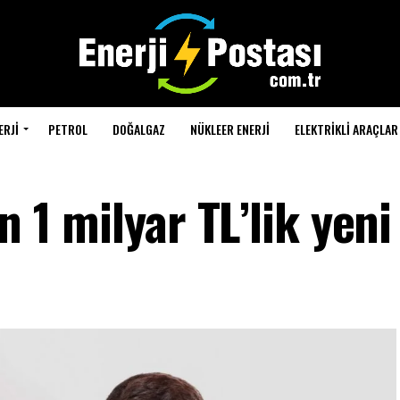
ERJI
PETROL
DOĞALGAZ
NÜKLEER ENERJI
ELEKTRIKLI ARAÇLAR
n 1 milyar TL’lik yeni