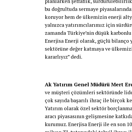
planlarken şeffaflık, sürdürülebilirli
bu doğrultuda sermaye piyasalarında
koruyor hem de ülkemizin enerji alty
yalnızca yatırımcılarımız için sürdür
zamanda Türkiye’nin düşük karbonlu 
Enerjisa Enerji olarak, güçlü bilanço
sektörüne değer katmaya ve ülkemiz
kararlıyız” dedi.
Ak Yatırım Genel Müdürü Mert E
ve müşteri çözümleri sektöründe lid
çok sayıda başarılı ihraç ile birçok k
Yatırım olarak özel sektör borçlanm
aracı piyasasının gelişmesine katkıd
kurumuz. Enerjisa Enerji ile en son 