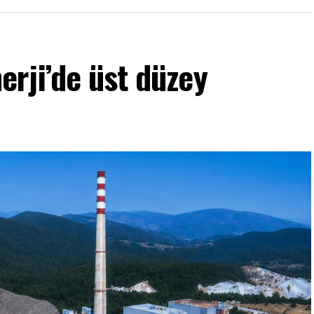
rji’de üst düzey