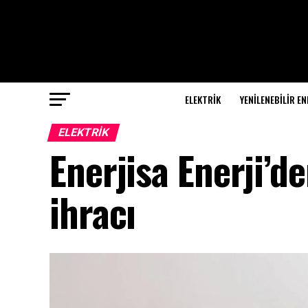
ELEKTRİK
YENILENEBILIR EN
ELEKTRİK
Enerjisa Enerji’de
ihracı