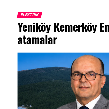
ELEKTRİK
Yeniköy Kemerköy Ene
atamalar