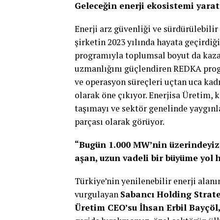
Geleceğin enerji ekosistemi yarat
Enerji arz güvenliği ve sürdürülebili
şirketin 2023 yılında hayata geçirdi
programıyla toplumsal boyut da kaza
uzmanlığını güçlendiren REDKA prog
ve operasyon süreçleri uçtan uca kadı
olarak öne çıkıyor. Enerjisa Üretim, 
taşımayı ve sektör genelinde yaygınl
parçası olarak görüyor.
“Bugün 1.000 MW’nin üzerindeyiz,
aşan, uzun vadeli bir büyüme yol h
Türkiye’nin yenilenebilir enerji alanı
vurgulayan
Sabancı Holding Strate
Üretim CEO’su İhsan Erbil Bayçöl