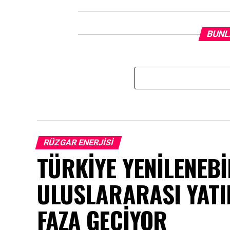
BUNL
RÜZGAR ENERJISI
TÜRKİYE YENİLENEBİ
ULUSLARARASI YATI
FAZA GEÇİYOR