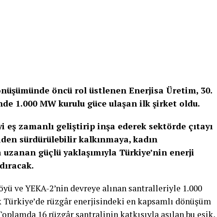
dönüşümünde öncü rol üstlenen Enerjisa Üretim, 30.
inde 1.000 MW kurulu güce ulaşan ilk şirket oldu.
 eş zamanlı geliştirip inşa ederek sektörde çıtayı
ojiden sürdürülebilir kalkınmaya, kadın
uzanan güçlü yaklaşımıyla Türkiye’nin enerji
dıracak.
öyü ve YEKA-2’nin devreye alınan santralleriyle 1.000
 Türkiye’de rüzgâr enerjisindeki en kapsamlı dönüşüm
Toplamda 16 rüzgâr santralinin katkısıyla aşılan bu eşik,