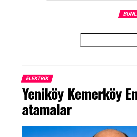
BUNL
ELEKTRİK
Yeniköy Kemerköy Ene
atamalar