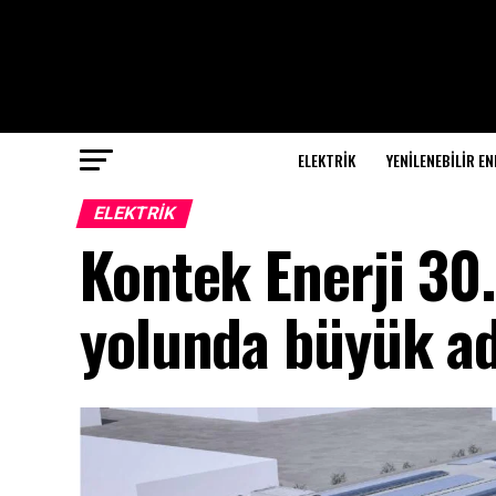
ELEKTRİK
YENILENEBILIR EN
ELEKTRİK
Kontek Enerji 30.
yolunda büyük ad