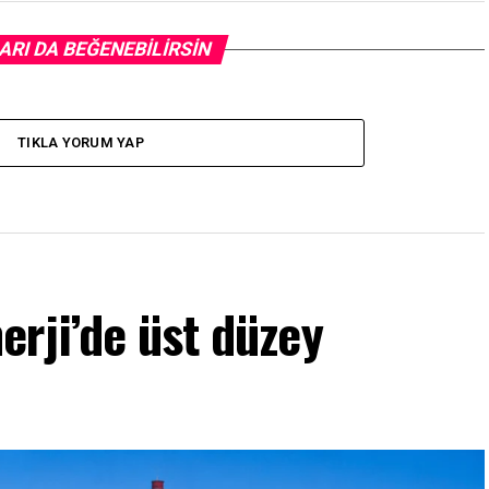
ARI DA BEĞENEBILIRSIN
TIKLA YORUM YAP
rji’de üst düzey