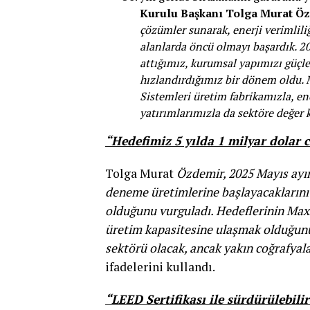
Kurulu Başkanı Tolga Murat Öz
çözümler sunarak, enerji verimlili
alanlarda öncü olmayı başardık. 20
attığımız, kurumsal yapımızı güçle
hızlandırdığımız bir dönem oldu. 
Sistemleri üretim fabrikamızla, 
yatırımlarımızla da sektöre değer
“Hedefimiz 5 yılda 1 milyar dolar 
Tolga Murat
Özdemir, 2025 Mayıs ayı
deneme üretimlerine başlayacaklarını 
olduğunu vurguladı. Hedeflerinin Maxx
üretim kapasitesine ulaşmak olduğun
sektörü olacak, ancak yakın coğrafyala
ifadelerini kullandı.
“LEED Sertifikası ile sürdürülebili