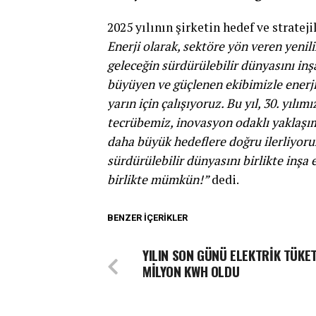
2025 yılının şirketin hedef ve strate
Enerji olarak, sektöre yön veren yeni
geleceğin sürdürülebilir dünyasını inşa
büyüyen ve güçlenen ekibimizle enerji
yarın için çalışıyoruz. Bu yıl, 30. yıl
tecrübemiz, inovasyon odaklı yaklaşı
daha büyük hedeflere doğru ilerliyoru
sürdürülebilir dünyasını birlikte inşa
birlikte mümkün!”
dedi.
BENZER İÇERIKLER
YILIN SON GÜNÜ ELEKTRİK TÜKET
MİLYON KWH OLDU