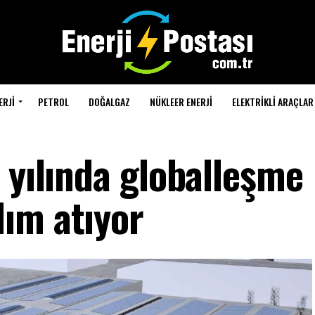
ERJI
PETROL
DOĞALGAZ
NÜKLEER ENERJI
ELEKTRIKLI ARAÇLAR
 yılında globalleşme
ım atıyor