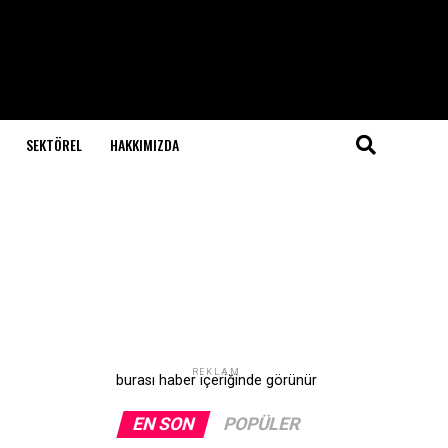
SEKTÖREL
HAKKIMIZDA
REKLAM
burası haber içeriğinde görünür
EN SON
POPÜLER