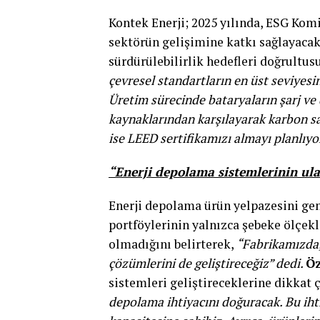
Kontek Enerji; 2025 yılında, ESG Kom
sektörün gelişimine katkı sağlayacak
sürdürülebilirlik hedefleri doğrultus
çevresel standartların en üst seviyesin
Üretim sürecinde bataryaların şarj ve 
kaynaklarından karşılayarak karbon sa
ise LEED sertifikamızı almayı planlıyo
“Enerji depolama sistemlerinin ul
Enerji depolama ürün yelpazesini ge
portföylerinin yalnızca şebeke ölçekli
olmadığını belirterek,
“Fabrikamızda, 
çözümlerini de geliştireceğiz” dedi.
Öz
sistemleri geliştireceklerine dikkat 
depolama ihtiyacını doğuracak. Bu iht