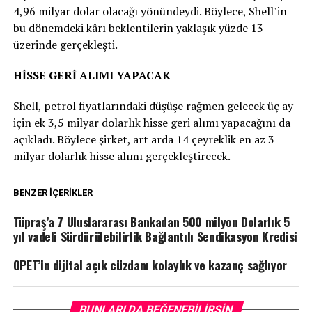
4,96 milyar dolar olacağı yönündeydi. Böylece, Shell’in
bu dönemdeki kârı beklentilerin yaklaşık yüzde 13
üzerinde gerçekleşti.
HİSSE GERİ ALIMI YAPACAK
Shell, petrol fiyatlarındaki düşüşe rağmen gelecek üç ay
için ek 3,5 milyar dolarlık hisse geri alımı yapacağını da
açıkladı. Böylece şirket, art arda 14 çeyreklik en az 3
milyar dolarlık hisse alımı gerçekleştirecek.
BENZER İÇERIKLER
Tüpraş’a 7 Uluslararası Bankadan 500 milyon Dolarlık 5
yıl vadeli Sürdürülebilirlik Bağlantılı Sendikasyon Kredisi
OPET’in dijital açık cüzdanı kolaylık ve kazanç sağlıyor
BUNLARI DA BEĞENEBILIRSIN