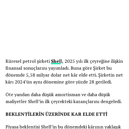
Küresel petrol şirketi
Shel
l, 2025 yılı ilk çeyreğine ilişkin
finansal sonuçlarını yayımladı. Buna göre Şirket bu
dönemde 5,58 milyar dolar net kâr elde etti. Şirketin net
kârı 2024’ün aynı dönemine göre yüzde 28 geriledi.
Öte yandan daha düşük amortisman ve daha düşük
maliyetler Shell’in ilk çeyrekteki kazançlarını dengeledi.
BEKLENTİLERİN ÜZERİNDE KAR ELDE ETTİ
Piyasa beklentisi Shell’in bu dönemdeki kârının yaklaşık