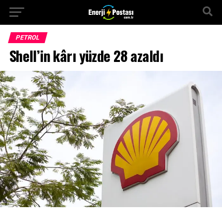
PETROL
Shell’in kârı yüzde 28 azaldı