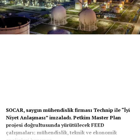
SOCAR, saygın mühendislik firması Technip ile “İyi
Niyet Anlaşması” imzaladı. Petkim Master Plan
projesi doğrultusunda yürütülecek FEED
çalışmaları; mühendislik, teknik ve ekonomik
analizleri kapsıyor.