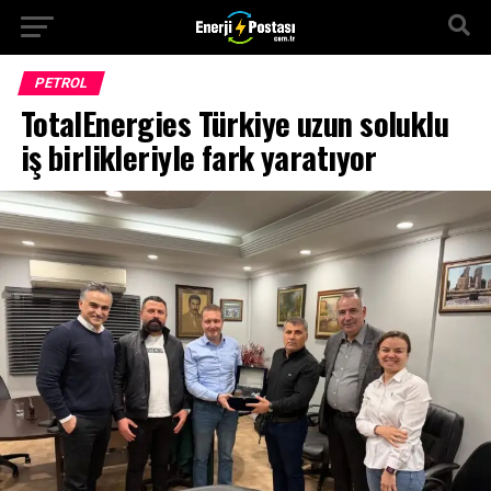
PETROL
TotalEnergies Türkiye uzun soluklu
iş birlikleriyle fark yaratıyor