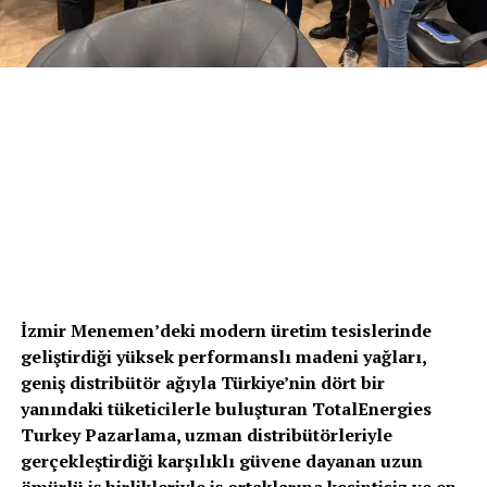
İzmir Menemen’deki modern üretim tesislerinde
geliştirdiği yüksek performanslı madeni yağları,
geniş distribütör ağıyla Türkiye’nin dört bir
yanındaki tüketicilerle buluşturan TotalEnergies
Turkey Pazarlama, uzman distribütörleriyle
gerçekleştirdiği karşılıklı güvene dayanan uzun
ömürlü iş birlikleriyle iş ortaklarına kesintisiz ve en