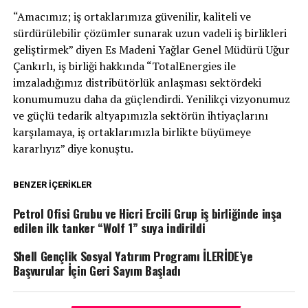
“Amacımız; iş ortaklarımıza güvenilir, kaliteli ve
sürdürülebilir çözümler sunarak uzun vadeli iş birlikleri
geliştirmek” diyen Es Madeni Yağlar Genel Müdürü Uğur
Çankırlı, iş birliği hakkında “TotalEnergies ile
imzaladığımız distribütörlük anlaşması sektördeki
konumumuzu daha da güçlendirdi. Yenilikçi vizyonumuz
ve güçlü tedarik altyapımızla sektörün ihtiyaçlarını
karşılamaya, iş ortaklarımızla birlikte büyümeye
kararlıyız” diye konuştu.
BENZER İÇERIKLER
Petrol Ofisi Grubu ve Hicri Ercili Grup iş birliğinde inşa
edilen ilk tanker “Wolf 1” suya indirildi
Shell Gençlik Sosyal Yatırım Programı İLERİDE’ye
Başvurular İçin Geri Sayım Başladı