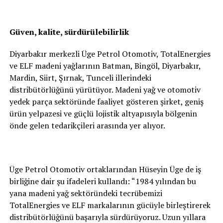
Güven, kalite, sürdürülebilirlik
Diyarbakır merkezli Üge Petrol Otomotiv, TotalEnergies
ve ELF madeni yağlarının Batman, Bingöl, Diyarbakır,
Mardin, Siirt, Şırnak, Tunceli illerindeki
distribütörlüğünü yürütüyor. Madeni yağ ve otomotiv
yedek parça sektöründe faaliyet gösteren şirket, geniş
ürün yelpazesi ve güçlü lojistik altyapısıyla bölgenin
önde gelen tedarikçileri arasında yer alıyor.
Üge Petrol Otomotiv ortaklarından Hüseyin Üge de iş
birliğine dair şu ifadeleri kullandı: “1984 yılından bu
yana madeni yağ sektöründeki tecrübemizi
TotalEnergies ve ELF markalarının gücüyle birleştirerek
distribütörlüğünü başarıyla sürdürüyoruz. Uzun yıllara