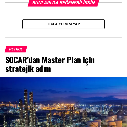
BUNLARI DA BEĞENEBILIRSIN
TIKLA YORUM YAP
PETROL
SOCAR’dan Master Plan için
stratejik adım