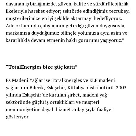
dayanan iş birliğimizde, güven, kalite ve sürdürülebilirlik
ilkeleriyle hareket ediyor; sektörde edindiğimiz tecrübeyi
müşterilerimize en iyi şekilde aktarmayı hedefliyoruz.
Aile ortamında çalışmanın getirdiği güven duygusuyla,
markamıza duyduğumuz bilinçle yolumuza aynı azim ve
kararlılıkla devam etmenin haklı gururunu yaşıyoruz.”
“TotalEnergies bize güç kattı”
Es Madeni Yağlar ise TotalEnergies ve ELF madeni
yağlarının Bilecik, Eskişehir, Kütahya distribütörü. 2003
yılında Eskişehir’de kurulan şirket, madeni yağ
sektöründe güçlü iş ortaklıkları ve müşteri
memnuniyetine dayalı hizmet anlayışıyla faaliyet
gösteriyor.