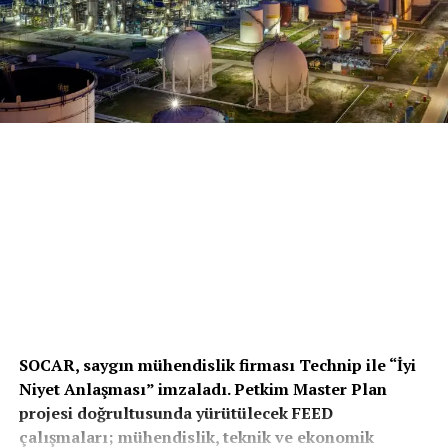
SOCAR, saygın mühendislik firması Technip ile “İyi
Niyet Anlaşması” imzaladı. Petkim Master Plan
projesi doğrultusunda yürütülecek FEED
çalışmaları; mühendislik, teknik ve ekonomik