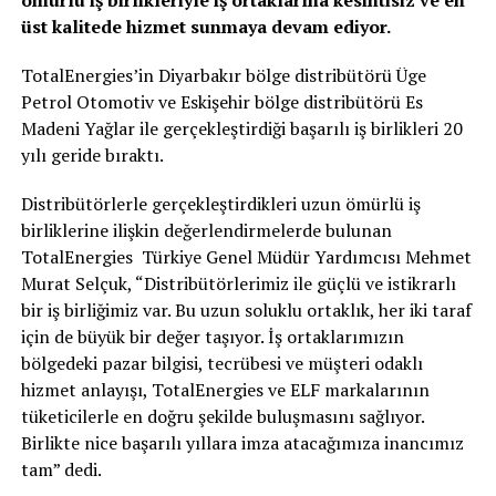
üst kalitede hizmet sunmaya devam ediyor.
TotalEnergies’in Diyarbakır bölge distribütörü Üge
Petrol Otomotiv ve Eskişehir bölge distribütörü Es
Madeni Yağlar ile gerçekleştirdiği başarılı iş birlikleri 20
yılı geride bıraktı.
Distribütörlerle gerçekleştirdikleri uzun ömürlü iş
birliklerine ilişkin değerlendirmelerde bulunan
TotalEnergies Türkiye Genel Müdür Yardımcısı Mehmet
Murat Selçuk, “Distribütörlerimiz ile güçlü ve istikrarlı
bir iş birliğimiz var. Bu uzun soluklu ortaklık, her iki taraf
için de büyük bir değer taşıyor. İş ortaklarımızın
bölgedeki pazar bilgisi, tecrübesi ve müşteri odaklı
hizmet anlayışı, TotalEnergies ve ELF markalarının
tüketicilerle en doğru şekilde buluşmasını sağlıyor.
Birlikte nice başarılı yıllara imza atacağımıza inancımız
tam” dedi.