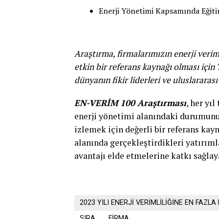
Enerji Yönetimi Kapsamında Eğit
Araştırma, firmalarımızın enerji veri
etkin bir referans kaynağı olması için 
dünyanın fikir liderleri ve uluslararas
EN-VERİM 100 Araştırması
, her yı
enerji yönetimi alanındaki durumunu 
izlemek için değerli bir referans kayn
alanında gerçekleştirdikleri yatırıml
avantajı elde etmelerine katkı sağlay
2023 YILI ENERJİ VERİMLİLİĞİNE EN FAZL
SIRA
FİRMA