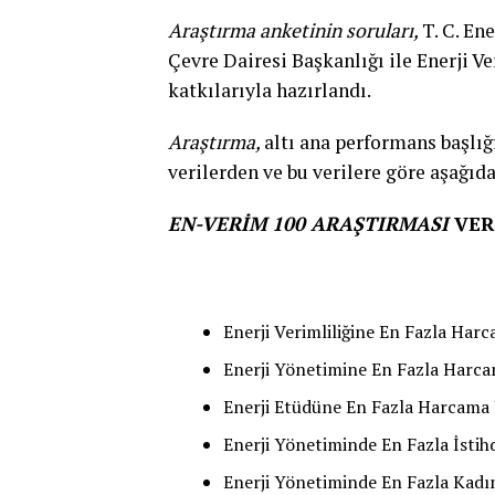
Araştırma anketinin soruları,
T. C. En
Çevre Dairesi Başkanlığı ile Enerji V
katkılarıyla hazırlandı.
Araştırma,
altı ana performans başlığ
verilerden ve bu verilere göre aşağıd
EN-VERİM 100 ARAŞTIRMASI
VER
Enerji Verimliliğine En Fazla Har
Enerji Yönetimine En Fazla Harc
Enerji Etüdüne En Fazla Harcama
Enerji Yönetiminde En Fazla İsti
Enerji Yönetiminde En Fazla Kadı