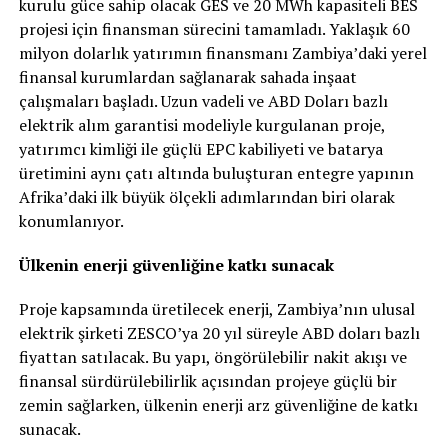
kurulu güce sahip olacak GES ve 20 MWh kapasiteli BES
projesi için finansman sürecini tamamladı. Yaklaşık 60
milyon dolarlık yatırımın finansmanı Zambiya’daki yerel
finansal kurumlardan sağlanarak sahada inşaat
çalışmaları başladı. Uzun vadeli ve ABD Doları bazlı
elektrik alım garantisi modeliyle kurgulanan proje,
yatırımcı kimliği ile güçlü EPC kabiliyeti ve batarya
üretimini aynı çatı altında buluşturan entegre yapının
Afrika’daki ilk büyük ölçekli adımlarından biri olarak
konumlanıyor.
Ülkenin enerji güvenliğine katkı sunacak
Proje kapsamında üretilecek enerji, Zambiya’nın ulusal
elektrik şirketi ZESCO’ya 20 yıl süreyle ABD doları bazlı
fiyattan satılacak. Bu yapı, öngörülebilir nakit akışı ve
finansal sürdürülebilirlik açısından projeye güçlü bir
zemin sağlarken, ülkenin enerji arz güvenliğine de katkı
sunacak.