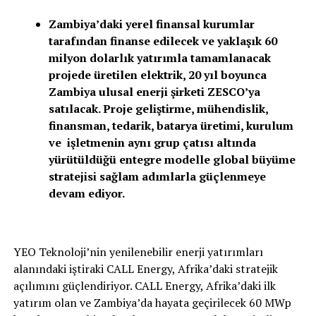
Zambiya’daki yerel finansal kurumlar
tarafından finanse edilecek ve yaklaşık 60
milyon dolarlık yatırımla tamamlanacak
projede üretilen elektrik, 20 yıl boyunca
Zambiya ulusal enerji şirketi ZESCO’ya
satılacak. Proje geliştirme, mühendislik,
finansman, tedarik, batarya üretimi, kurulum
ve işletmenin aynı grup çatısı altında
yürütüldüğü entegre modelle global büyüme
stratejisi sağlam adımlarla güçlenmeye
devam ediyor.
YEO Teknoloji’nin yenilenebilir enerji yatırımları
alanındaki iştiraki CALL Energy, Afrika’daki stratejik
açılımını güçlendiriyor. CALL Energy, Afrika’daki ilk
yatırım olan ve Zambiya’da hayata geçirilecek 60 MWp