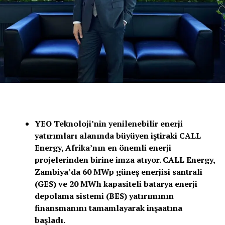
YEO Teknoloji’nin yenilenebilir enerji
yatırımları alanında büyüyen iştiraki CALL
Energy, Afrika’nın en önemli enerji
projelerinden birine imza atıyor. CALL Energy,
Zambiya’da 60 MWp güneş enerjisi santrali
(GES) ve 20 MWh kapasiteli batarya enerji
depolama sistemi (BES) yatırımının
finansmanını tamamlayarak inşaatına
başladı.