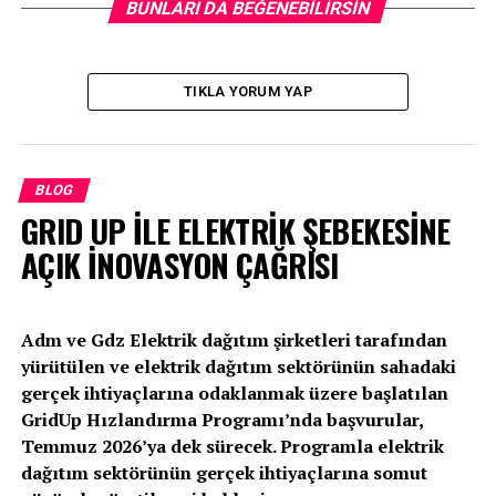
BUNLARI DA BEĞENEBILIRSIN
TIKLA YORUM YAP
BLOG
GRID UP İLE ELEKTRİK ŞEBEKESİNE
AÇIK İNOVASYON ÇAĞRISI
Adm ve Gdz Elektrik dağıtım şirketleri tarafından
yürütülen ve elektrik dağıtım sektörünün sahadaki
gerçek ihtiyaçlarına odaklanmak üzere başlatılan
GridUp Hızlandırma Programı’nda başvurular,
Temmuz 2026’ya dek sürecek. Programla elektrik
dağıtım sektörünün gerçek ihtiyaçlarına somut