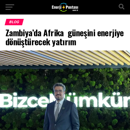
BLOG
Zambiya’da Afrika güneşini enerjiye
dönüştürecek yatırım