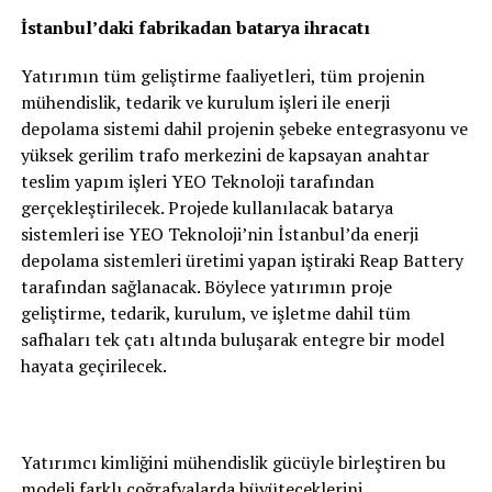
İstanbul’daki fabrikadan batarya ihracatı
Yatırımın tüm geliştirme faaliyetleri, tüm projenin
mühendislik, tedarik ve kurulum işleri ile enerji
depolama sistemi dahil projenin şebeke entegrasyonu ve
yüksek gerilim trafo merkezini de kapsayan anahtar
teslim yapım işleri YEO Teknoloji tarafından
gerçekleştirilecek. Projede kullanılacak batarya
sistemleri ise YEO Teknoloji’nin İstanbul’da enerji
depolama sistemleri üretimi yapan iştiraki Reap Battery
tarafından sağlanacak. Böylece yatırımın proje
geliştirme, tedarik, kurulum, ve işletme dahil tüm
safhaları tek çatı altında buluşarak entegre bir model
hayata geçirilecek.
Yatırımcı kimliğini mühendislik gücüyle birleştiren bu
modeli farklı coğrafyalarda büyüteceklerini