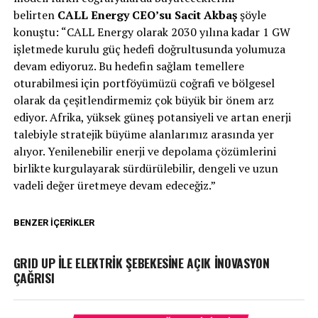
belirten
CALL Energy CEO’su Sacit Akbaş
şöyle
konuştu: “CALL Energy olarak 2030 yılına kadar 1 GW
işletmede kurulu güç hedefi doğrultusunda yolumuza
devam ediyoruz. Bu hedefin sağlam temellere
oturabilmesi için portföyümüzü coğrafi ve bölgesel
olarak da çeşitlendirmemiz çok büyük bir önem arz
ediyor. Afrika, yüksek güneş potansiyeli ve artan enerji
talebiyle stratejik büyüme alanlarımız arasında yer
alıyor. Yenilenebilir enerji ve depolama çözümlerini
birlikte kurgulayarak sürdürülebilir, dengeli ve uzun
vadeli değer üretmeye devam edeceğiz.”
BENZER İÇERIKLER
GRID UP İLE ELEKTRİK ŞEBEKESİNE AÇIK İNOVASYON
ÇAĞRISI