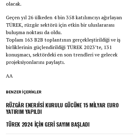
olacak.
Geçen yıl 26 ülkeden 4 bin 358 katılımcıyı ağırlayan
TÜREK, rüzgâr sektörü için etkin bir uluslararası
buluşma noktası da oldu.
Toplam 163 B2B toplantının gerçekleştirildiği ve iş
birliklerinin güçlendirildiği TÜREK 2023’te, 131
konuşmacı, sektördeki en son trendleri ve gelecek
projeksiyonlarını paylaştı.
AA
BENZER İÇERIKLER
RÜZGÂR ENERJİSİ KURULU GÜCÜNE 15 MİLYAR EURO
YATIRIM YAPILDI
TÜREK 2024 İÇİN GERİ SAYIM BAŞLADI