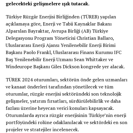
gelecekteki gelişmelere ışık tutacak.
Türkiye Rüzgâr Enerjisi Birliğinden (TÜREB) yapılan
açıklamaya göre, Enerji ve Tabii Kaynaklar Bakanı
Alparslan Bayraktar, Avrupa Birliği (AB) Türkiye
Delegasyonu Program Yöneticisi Christian Ballaro,
Uluslararası Enerji Ajansı Yenilenebilir Enerji Birimi
Başkanı Paolo Frankl, Uluslararası Finans Kurumu IFC
Baş Yenilenebilir Enerji Uzmanı Sean Whittaker ve
Windeurope Başkanı Giles Dickson kongrede yer alacak.
TÜREK 2024 oturumları, sektörün önde gelen uzmanları
ve kanaat önderleri tarafından yönetilecek ve tüm
oturumlar, rüzgâr enerjisi sektöründeki son teknolojik
gelişmeler, yatırım fırsatları, sürdürülebilirlik ve daha
fazlası üzerine heyecan verici konuları kapsayacak.
Oturumlarda ayrıca rüzgâr enerjisinin Türkiye’nin enerji
portföyündeki rolüne odaklanılacak ve sektördeki en son
projeler ve stratejiler incelenecek.