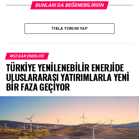
BUNLARI DA BEĞENEBILIRSIN
TIKLA YORUM YAP
RÜZGAR ENERJISI
TÜRKİYE YENİLENEBİLİR ENERJİDE
ULUSLARARASI YATIRIMLARLA YENİ
BİR FAZA GEÇİYOR