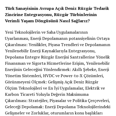
Türk Sanayisinin Avrupa Açık Deniz Rüzgâr Tedarik
Zincirine Entegrasyonu, Rüzgâr Türbinlerinin
Verimli Yaşam Döngüsünü Nasıl Sağlarız?
Yeni Teknolojilerin ve Saha Uygulamalarının
Uyarlanması, Enerji Depolamanın potansiyelinin Ortaya
Çıkarılması: Yenilikler, Piyasa Trendleri ve Depolamanın
Yenilenebilir Enerji Kaynaklarıyla Entegrasyonu,
Depolama Entegre Rüzgâr Enerjisi Santrallerine Yönelik
Finansman ve Sigorta Hizmetlerine Erişim, Yenilenebilir
Enerjinin Geleceğini Yönlendirmek: Akıllı Şebeke, Enerji
Yönetim Sistemleri, HVDC ve Power-to-X Çözümleri,
Görünmeyeni Ölçmek: Gelişmiş Açık Deniz Rüzgâr
Ölçüm Teknolojileri ve En İyi Uygulamalar, Elektrik ve
Karbon Ticareti Yoluyla Değerin Maksimuma
Çıkarılması: Stratejiler, Piyasalar ve Politika Çerçeveleri,
Geleceği Depolamak: Enerji Depolama Teknolojilerindeki
Gelişmeler ve Zorluklar, oturumların konu başlıkları