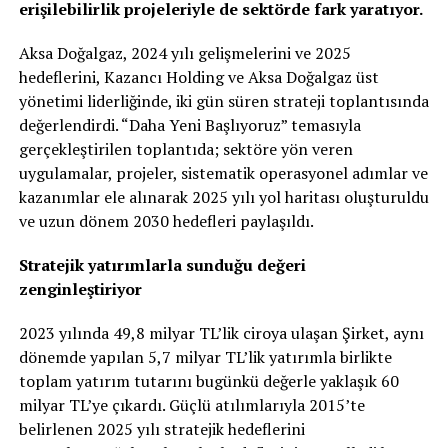
erişilebilirlik projeleriyle de sektörde fark yaratıyor.
Aksa
Doğalgaz, 2024 yılı gelişmelerini ve 2025
hedeflerini, Kazancı Holding ve
Aksa
Doğalgaz üst
yönetimi liderliğinde, iki gün süren strateji toplantısında
değerlendirdi. “Daha Yeni Başlıyoruz” temasıyla
gerçekleştirilen toplantıda; sektöre yön veren
uygulamalar, projeler, sistematik operasyonel adımlar ve
kazanımlar ele alınarak 2025 yılı yol haritası oluşturuldu
ve uzun dönem 2030 hedefleri paylaşıldı.
Stratejik yatırımlarla sunduğu değeri
zenginleştiriyor
2023 yılında 49,8 milyar TL’lik ciroya ulaşan Şirket, aynı
dönemde yapılan 5,7 milyar TL’lik yatırımla birlikte
toplam yatırım tutarını bugünkü değerle yaklaşık 60
milyar TL’ye çıkardı. Güçlü atılımlarıyla 2015’te
belirlenen 2025 yılı stratejik hedeflerini