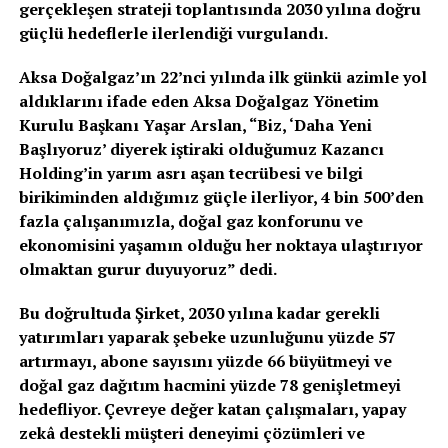
gerçekleşen strateji toplantısında 2030 yılına doğru
güçlü hedeflerle ilerlendiği vurgulandı.
Aksa
Doğalgaz’ın 22’nci yılında ilk günkü azimle yol
aldıklarını ifade eden
Aksa
Doğalgaz Yönetim
Kurulu Başkanı Yaşar Arslan, “Biz, ‘Daha Yeni
Başlıyoruz’ diyerek iştiraki olduğumuz Kazancı
Holding’in yarım asrı aşan tecrübesi ve bilgi
birikiminden aldığımız güçle ilerliyor, 4 bin 500’den
fazla çalışanımızla, doğal gaz konforunu ve
ekonomisini yaşamın olduğu her noktaya ulaştırıyor
olmaktan gurur duyuyoruz” dedi.
Bu doğrultuda Şirket, 2030 yılına kadar gerekli
yatırımları yaparak şebeke uzunluğunu yüzde 57
artırmayı, abone sayısını yüzde 66 büyütmeyi ve
doğal gaz dağıtım hacmini yüzde 78 genişletmeyi
hedefliyor. Çevreye değer katan çalışmaları, yapay
zekâ destekli müşteri deneyimi çözümleri ve