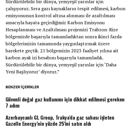
Sürdürülebilir bir dünya, yemyeşil yarınlar için
çalışıyoruz. Sera gazı kaynakların tespit edilmesi, karbon
emisyonunun kontrol altına alınması ile azaltılması
amacıyla hayata geçirdiğimiz Karbon Emisyonu
Hesaplanması ve Azaltılması projemizi Trabzon-Rize
bölgemizde başarıyla tamamladıktan sonra ikinci fazda
bölgelerimizin tamamında yaygınlaştırmak üzere
harekete geçtik. 21 bölgemizin 2023 faaliyet yılına ait
karbon ayak izi hesabını başarıyla tamamladık.
Sürdürülebilir bir dünya, yemyeşil yarınlar için ‘Daha
Yeni Başlıyoruz’ diyoruz.”
BENZER İÇERIKLER
Güvenli doğal gaz kullanımı için dikkat edilmesi gereken
7 adım
Azerbaycanlı GL Group, Trakya’da gaz sahası işleten
Gazelle Energy’nin yüzde 25’ini satın aldı