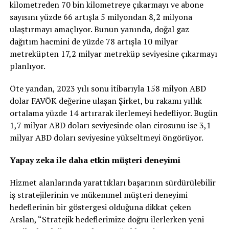
kilometreden 70 bin kilometreye çıkarmayı ve abone
sayısını yüzde 66 artışla 5 milyondan 8,2 milyona
ulaştırmayı amaçlıyor. Bunun yanında, doğal gaz
dağıtım hacmini de yüzde 78 artışla 10 milyar
metreküpten 17,2 milyar metreküp seviyesine çıkarmayı
planlıyor.
Öte yandan, 2023 yılı sonu itibarıyla 158 milyon ABD
dolar FAVÖK değerine ulaşan Şirket, bu rakamı yıllık
ortalama yüzde 14 artırarak ilerlemeyi hedefliyor. Bugün
1,7 milyar ABD doları seviyesinde olan cirosunu ise 3,1
milyar ABD doları seviyesine yükseltmeyi öngörüyor.
Yapay zeka ile daha etkin müşteri deneyimi
Hizmet alanlarında yarattıkları başarının sürdürülebilir
iş stratejilerinin ve mükemmel müşteri deneyimi
hedeflerinin bir göstergesi olduğuna dikkat çeken
Arslan, “Stratejik hedeflerimize doğru ilerlerken yeni