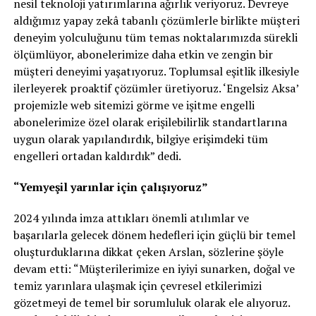
nesil teknoloji yatırımlarına ağırlık veriyoruz. Devreye
aldığımız yapay zekâ tabanlı çözümlerle birlikte müşteri
deneyim yolculuğunu tüm temas noktalarımızda sürekli
ölçümlüyor, abonelerimize daha etkin ve zengin bir
müşteri deneyimi yaşatıyoruz. Toplumsal eşitlik ilkesiyle
ilerleyerek proaktif çözümler üretiyoruz. ‘Engelsiz
Aksa
’
projemizle web sitemizi görme ve işitme engelli
abonelerimize özel olarak erişilebilirlik standartlarına
uygun olarak yapılandırdık, bilgiye erişimdeki tüm
engelleri ortadan kaldırdık” dedi.
“
Yemyeşil yarınlar için çalışıyoruz”
2024 yılında imza attıkları önemli atılımlar ve
başarılarla gelecek dönem hedefleri için güçlü bir temel
oluşturduklarına dikkat çeken Arslan, sözlerine şöyle
devam etti: “Müşterilerimize en iyiyi sunarken, doğal ve
temiz yarınlara ulaşmak için çevresel etkilerimizi
gözetmeyi de temel bir sorumluluk olarak ele alıyoruz.