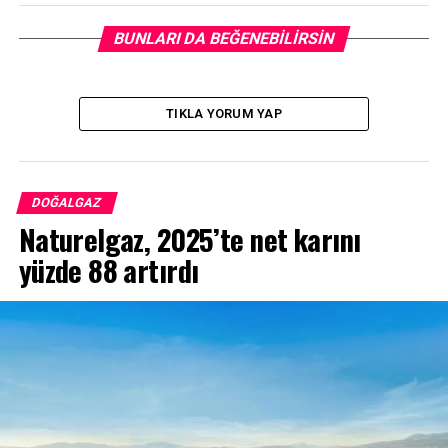
BUNLARI DA BEĞENEBILIRSIN
TIKLA YORUM YAP
DOĞALGAZ
Naturelgaz, 2025’te net karını
yüzde 88 artırdı