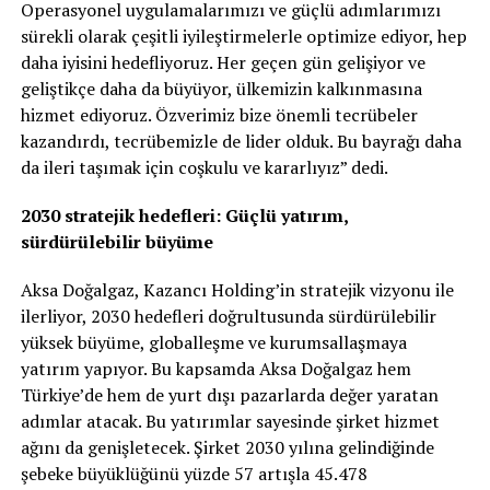
Operasyonel uygulamalarımızı ve güçlü adımlarımızı
sürekli olarak çeşitli iyileştirmelerle optimize ediyor, hep
daha iyisini hedefliyoruz. Her geçen gün gelişiyor ve
geliştikçe daha da büyüyor, ülkemizin kalkınmasına
hizmet ediyoruz. Özverimiz bize önemli tecrübeler
kazandırdı, tecrübemizle de lider olduk. Bu bayrağı daha
da ileri taşımak için coşkulu ve kararlıyız” dedi.
2030 stratejik hedefleri: Güçlü yatırım,
sürdürülebilir büyüme
Aksa
Doğalgaz, Kazancı Holding’in stratejik vizyonu ile
ilerliyor, 2030 hedefleri doğrultusunda sürdürülebilir
yüksek büyüme, globalleşme ve kurumsallaşmaya
yatırım yapıyor. Bu kapsamda
Aksa
Doğalgaz hem
Türkiye’de hem de yurt dışı pazarlarda değer yaratan
adımlar atacak. Bu yatırımlar sayesinde şirket hizmet
ağını da genişletecek. Şirket 2030 yılına gelindiğinde
şebeke büyüklüğünü yüzde 57 artışla 45.478