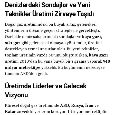
Denizlerdeki Sondajlar ve Yeni
Teknikler Üretimi Zirveye Taşıdı
Doğal gaz üretimindeki bu büyük artış, geleneksel
yöntemlerin ötesine geçen stratejilerle gerçekleşti.
Özellikle deniz sahalarındaki sondajlar ve
kaya gazı,
sıkı gaz
gibi geleneksel olmayan yöntemler, üretimi
destekleyen temel unsurlar oldu. Bu yeni teknikler,
toplam üretimin yüzde 30’unu oluştururken,
kaya gazı
üretimi 2010’dan bu yana büyük bir sıçrama yaparak
940
milyar metreküpe
yükseldi. Bu büyümenin neredeyse
tamamı ABD’den geldi.
Üretimde Liderler ve Gelecek
Vizyonu
Küresel doğal gaz üretiminde
ABD
,
Rusya
,
İran
ve
Katar
zirvedeki yerlerini koruyor. 1 trilyon metreküpün