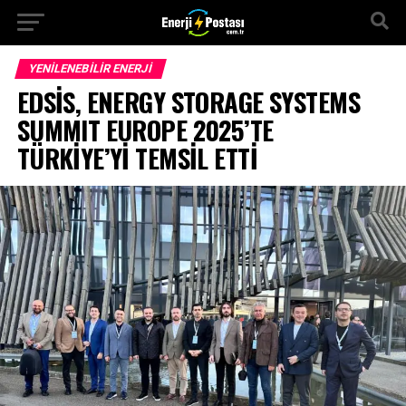
YENILENEBILIR ENERJI
EDSİS, ENERGY STORAGE SYSTEMS
SUMMIT EUROPE 2025’TE
TÜRKİYE’Yİ TEMSİL ETTİ