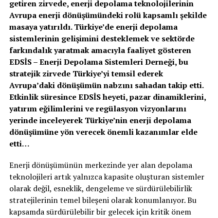
getiren zirvede, enerji depolama teknolojilerinin
Avrupa enerji dönüşümündeki rolü kapsamlı şekilde
masaya yatırıldı. Türkiye’de enerji depolama
sistemlerinin gelişimini desteklemek ve sektörde
farkındalık yaratmak amacıyla faaliyet gösteren
EDSİS – Enerji Depolama Sistemleri Derneği, bu
stratejik zirvede Türkiye’yi temsil ederek
Avrupa’daki dönüşümün nabzını sahadan takip etti.
Etkinlik süresince EDSİS heyeti, pazar dinamiklerini,
yatırım eğilimlerini ve regülasyon vizyonlarını
yerinde inceleyerek Türkiye’nin enerji depolama
dönüşümüne yön verecek önemli kazanımlar elde
etti…
Enerji dönüşümünün merkezinde yer alan depolama
teknolojileri artık yalnızca kapasite oluşturan sistemler
olarak değil, esneklik, dengeleme ve sürdürülebilirlik
stratejilerinin temel bileşeni olarak konumlanıyor. Bu
kapsamda sürdürülebilir bir gelecek için kritik önem