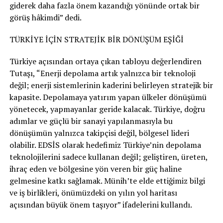
giderek daha fazla önem kazandığı yönünde ortak bir
görüş hâkimdi” dedi.
TÜRKİYE İÇİN STRATEJİK BİR DÖNÜŞÜM EŞİĞİ
Türkiye açısından ortaya çıkan tabloyu değerlendiren
Tutaşı, “Enerji depolama artık yalnızca bir teknoloji
değil; enerji sistemlerinin kaderini belirleyen stratejik bir
kapasite. Depolamaya yatırım yapan ülkeler dönüşümü
yönetecek, yapmayanlar geride kalacak. Türkiye, doğru
adımlar ve güçlü bir sanayi yapılanmasıyla bu
dönüşümün yalnızca takipçisi değil, bölgesel lideri
olabilir. EDSİS olarak hedefimiz Türkiye’nin depolama
teknolojilerini sadece kullanan değil; geliştiren, üreten,
ihraç eden ve bölgesine yön veren bir güç haline
gelmesine katkı sağlamak. Münih’te elde ettiğimiz bilgi
ve iş birlikleri, önümüzdeki on yılın yol haritası
açısından büyük önem taşıyor” ifadelerini kullandı.