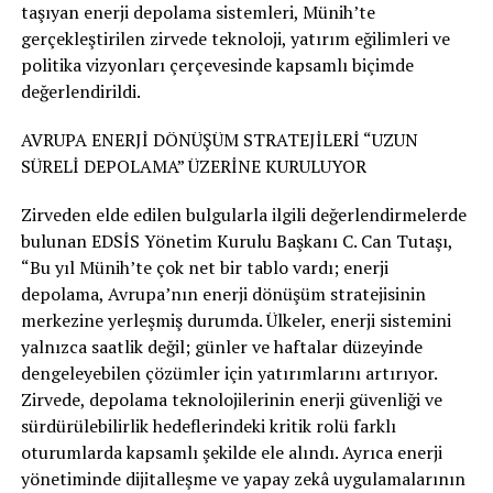
taşıyan enerji depolama sistemleri, Münih’te
gerçekleştirilen zirvede teknoloji, yatırım eğilimleri ve
politika vizyonları çerçevesinde kapsamlı biçimde
değerlendirildi.
AVRUPA ENERJİ DÖNÜŞÜM STRATEJİLERİ “UZUN
SÜRELİ DEPOLAMA” ÜZERİNE KURULUYOR
Zirveden elde edilen bulgularla ilgili değerlendirmelerde
bulunan EDSİS Yönetim Kurulu Başkanı C. Can Tutaşı,
“Bu yıl Münih’te çok net bir tablo vardı; enerji
depolama, Avrupa’nın enerji dönüşüm stratejisinin
merkezine yerleşmiş durumda. Ülkeler, enerji sistemini
yalnızca saatlik değil; günler ve haftalar düzeyinde
dengeleyebilen çözümler için yatırımlarını artırıyor.
Zirvede, depolama teknolojilerinin enerji güvenliği ve
sürdürülebilirlik hedeflerindeki kritik rolü farklı
oturumlarda kapsamlı şekilde ele alındı. Ayrıca enerji
yönetiminde dijitalleşme ve yapay zekâ uygulamalarının