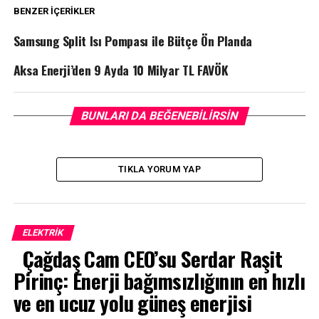
BENZER İÇERIKLER
Samsung Split Isı Pompası ile Bütçe Ön Planda
Aksa Enerji’den 9 Ayda 10 Milyar TL FAVÖK
BUNLARI DA BEĞENEBILIRSIN
TIKLA YORUM YAP
ELEKTRİK
Çağdaş Cam CEO’su Serdar Raşit
Pirinç: Enerji bağımsızlığının en hızlı
ve en ucuz yolu güneş enerjisi