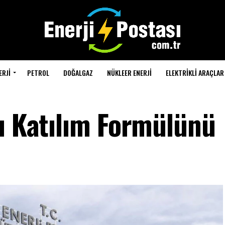
ERJI
PETROL
DOĞALGAZ
NÜKLEER ENERJI
ELEKTRIKLI ARAÇLAR
fı Katılım Formülünü