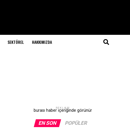
SEKTÖREL
HAKKIMIZDA
REKLAM
burası haber içeriğinde görünür
EN SON
POPÜLER