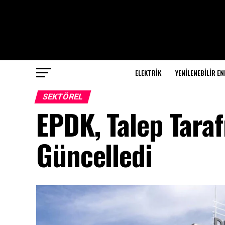
ELEKTRİK
YENILENEBILIR EN
SEKTÖREL
EPDK, Talep Tara
Güncelledi