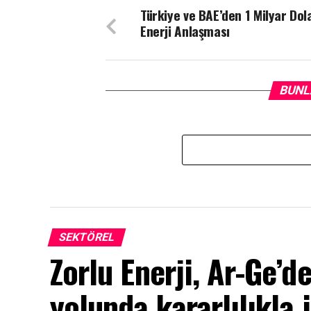
Türkiye ve BAE’den 1 Milyar Dola
Enerji Anlaşması
BUNL
SEKTÖREL
Zorlu Enerji, Ar-Ge’de
yolunda kararlılıkla i