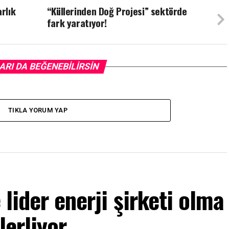
rlık
“Küllerinden Doğ Projesi” sektörde
fark yaratıyor!
ARI DA BEĞENEBILIRSIN
TIKLA YORUM YAP
 lider enerji şirketi olma
lerliyor