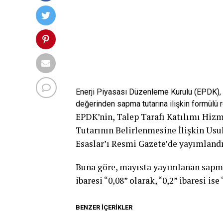
Enerji Piyasası Düzenleme Kurulu (EPDK), t
değerinden sapma tutarına ilişkin formülü r
EPDK’nin, Talep Tarafı Katılımı Hi
Tutarının Belirlenmesine İlişkin Usu
Esaslar’ı Resmi Gazete’de yayımlandı
Buna göre, mayısta yayımlanan sapma 
ibaresi “0,08” olarak, “0,2” ibaresi ise
BENZER İÇERIKLER