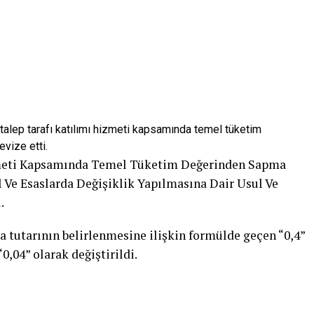
alep tarafı katılımı hizmeti kapsamında temel tüketim
evize etti.
zmeti Kapsamında Temel Tüketim Değerinden Sapma
l Ve Esaslarda Değişiklik Yapılmasına Dair Usul Ve
.
tutarının belirlenmesine ilişkin formülde geçen “0,4”
 “0,04” olarak değiştirildi.