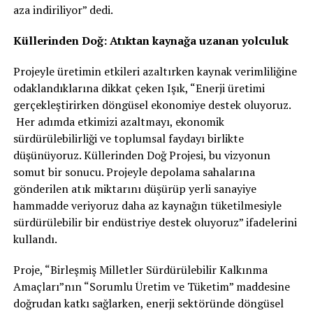
aza indiriliyor” dedi.
Küllerinden Doğ: Atıktan kaynağa uzanan yolculuk
Projeyle üretimin etkileri azaltırken kaynak verimliliğine
odaklandıklarına dikkat çeken Işık, “Enerji üretimi
gerçekleştirirken döngüsel ekonomiye destek oluyoruz.
Her adımda etkimizi azaltmayı, ekonomik
sürdürülebilirliği ve toplumsal faydayı birlikte
düşünüyoruz. Küllerinden Doğ Projesi, bu vizyonun
somut bir sonucu. Projeyle depolama sahalarına
gönderilen atık miktarını düşürüp yerli sanayiye
hammadde veriyoruz daha az kaynağın tüketilmesiyle
sürdürülebilir bir endüstriye destek oluyoruz” ifadelerini
kullandı.
Proje, “Birleşmiş Milletler Sürdürülebilir Kalkınma
Amaçları”nın “Sorumlu Üretim ve Tüketim” maddesine
doğrudan katkı sağlarken, enerji sektöründe döngüsel