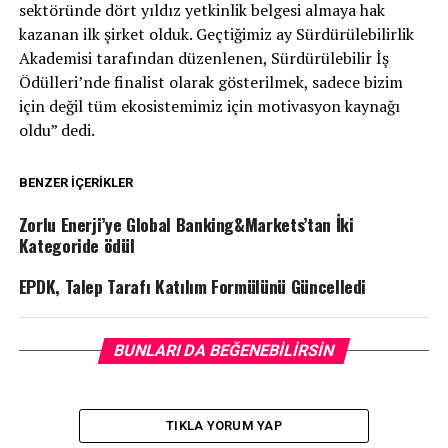
sektöründe dört yıldız yetkinlik belgesi almaya hak
kazanan ilk şirket olduk. Geçtiğimiz ay Sürdürülebilirlik
Akademisi tarafından düzenlenen, Sürdürülebilir İş
Ödülleri’nde finalist olarak gösterilmek, sadece bizim
için değil tüm ekosistemimiz için motivasyon kaynağı
oldu” dedi.
BENZER İÇERIKLER
Zorlu Enerji’ye Global Banking&Markets’tan İki
Kategoride ödül
EPDK, Talep Tarafı Katılım Formülünü Güncelledi
BUNLARI DA BEĞENEBILIRSIN
TIKLA YORUM YAP