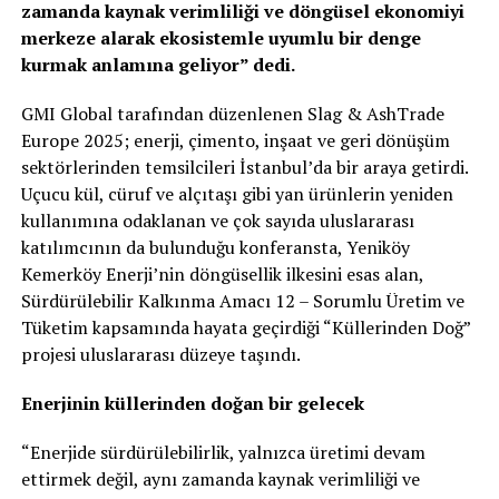
zamanda kaynak verimliliği ve döngüsel ekonomiyi
merkeze alarak ekosistemle uyumlu bir denge
kurmak anlamına geliyor” dedi.
GMI Global tarafından düzenlenen Slag & AshTrade
Europe 2025; enerji, çimento, inşaat ve geri dönüşüm
sektörlerinden temsilcileri İstanbul’da bir araya getirdi.
Uçucu kül, cüruf ve alçıtaşı gibi yan ürünlerin yeniden
kullanımına odaklanan ve çok sayıda uluslararası
katılımcının da bulunduğu konferansta, Yeniköy
Kemerköy Enerji’nin döngüsellik ilkesini esas alan,
Sürdürülebilir Kalkınma Amacı 12 – Sorumlu Üretim ve
Tüketim kapsamında hayata geçirdiği “Küllerinden Doğ”
projesi uluslararası düzeye taşındı.
Enerjinin küllerinden doğan bir gelecek
“Enerjide sürdürülebilirlik, yalnızca üretimi devam
ettirmek değil, aynı zamanda kaynak verimliliği ve