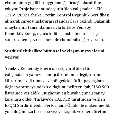
ekonominin güçlü bir uygulamağa örneği olarak öne
çıkıyor. Proje kapsamında yürütülen çalışmalarla EN
13139:2002 Fabrika Üretim Kontrol Uygunluk Sertifikası
alınarak süreç uluslararası standartlara taşındı. Bakanlık
onaylarının tamamlanmasıyla birlikte Yeniköy
Kemerköy Enerji, uçucu külü lisanslı alıcılara satışa
sunarak hem çevresel hem de ekonomik değer yarattı.
Sürdürülebilirlikte bütünsel yaklaşım meyvelerini
veriyor
Yeniköy Kemerköy Enerji olarak, yürütülen tüm
çalışmaların yalnızca enerji üretiminde değil, kurum
kültürüne, kalkınmaya ve bölgedeki bütün paydaşlara
değer yaratmaya odaklı olduğunu belirten Işık, “İSO 500
listesinde yer aldık, Muğla’nın en büyük üçüncü sanayi
kuruluşu olduk. Türkiye’de KALDER tarafından verilen
EFQM Sürdürülebilir Performans Ödülü ile mükemmellik
yolculuğumuzu bir üst seviyeye taşıdık ve enerji üretim