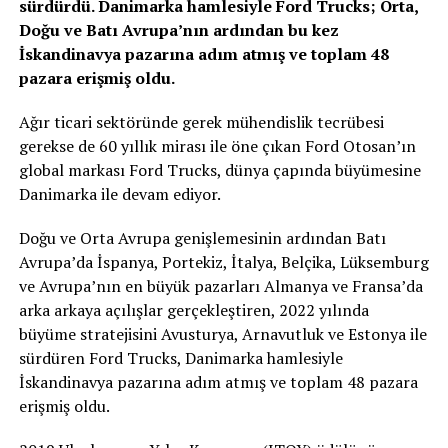
sürdürdü. Danimarka hamlesiyle Ford Trucks; Orta,
Doğu ve Batı Avrupa’nın ardından bu kez
İskandinavya pazarına adım atmış ve toplam 48
pazara erişmiş oldu.
Ağır ticari sektöründe gerek mühendislik tecrübesi
gerekse de 60 yıllık mirası ile öne çıkan Ford Otosan’ın
global markası Ford Trucks, dünya çapında büyümesine
Danimarka ile devam ediyor.
Doğu ve Orta Avrupa genişlemesinin ardından Batı
Avrupa’da İspanya, Portekiz, İtalya, Belçika, Lüksemburg
ve Avrupa’nın en büyük pazarları Almanya ve Fransa’da
arka arkaya açılışlar gerçekleştiren, 2022 yılında
büyüme stratejisini Avusturya, Arnavutluk ve Estonya ile
sürdüren Ford Trucks, Danimarka hamlesiyle
İskandinavya pazarına adım atmış ve toplam 48 pazara
erişmiş oldu.