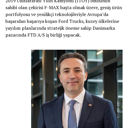
2019 Uluslararası Yılın Kamyonu (ITOY) ödülünün
sahibi olan çekicisi F-MAX başta olmak üzere, geniş ürün
portfolyosu ve yenilikçi teknolojileriyle Avrupa’da
başarıdan başarıya koşan Ford Trucks, kuzey ülkelerine
yayılım planlarında stratejik öneme sahip Danimarka
pazarında FTD A/S iş birliği yapacak.