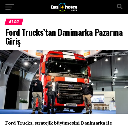
BLOG
Ford Trucks’tan Danimarka Pazarına
Giriş
Ford Trucks, stratejik büyümesini Danimarka ile