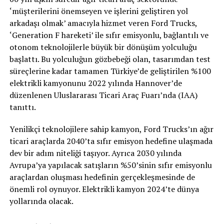
‘müşterilerini önemseyen ve işlerini geliştiren yol
arkadaşı olmak’ amacıyla hizmet veren Ford Trucks,
‘Generation F hareketi’ ile sıfır emisyonlu, bağlantılı ve
otonom teknolojilerle büyük bir dönüşüm yolculuğu
başlattı. Bu yolculuğun gözbebeği olan, tasarımdan test
süreçlerine kadar tamamen Türkiye’de geliştirilen %100
elektrikli kamyonunu 2022 yılında Hannover’de
düzenlenen Uluslararası Ticari Araç Fuarı’nda (IAA)
tanıttı.
Yenilikçi teknolojilere sahip kamyon, Ford Trucks’ın ağır
ticari araçlarda 2040’ta sıfır emisyon hedefine ulaşmada
dev bir adım niteliği taşıyor. Ayrıca 2030 yılında
Avrupa’ya yapılacak satışların %50’sinin sıfır emisyonlu
araçlardan oluşması hedefinin gerçekleşmesinde de
önemli rol oynuyor. Elektrikli kamyon 2024’te dünya
yollarında olacak.