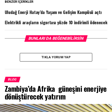
BENZER İÇERIKLER
Uludağ Enerji Hatay’da Yaşam ve Gelişim Kampüsü açtı
Elektrikli araçların sigortası yüzde 10 indirimli ödenecek
BUNLARI DA BEĞENEBILIRSIN
TIKLA YORUM YAP
BLOG
Zambiya’da Afrika güneşini enerjiye
dönüştürecek yatırım