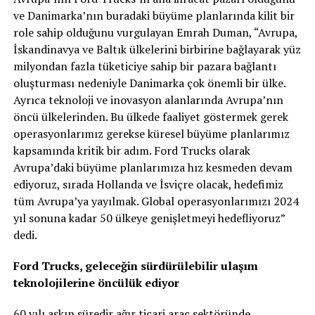
ve Danimarka’nın buradaki büyüme planlarında kilit bir
role sahip olduğunu vurgulayan Emrah Duman, “Avrupa,
İskandinavya ve Baltık ülkelerini birbirine bağlayarak yüz
milyondan fazla tüketiciye sahip bir pazara bağlantı
oluşturması nedeniyle Danimarka çok önemli bir ülke.
Ayrıca teknoloji ve inovasyon alanlarında Avrupa’nın
öncü ülkelerinden. Bu ülkede faaliyet göstermek gerek
operasyonlarımız gerekse küresel büyüme planlarımız
kapsamında kritik bir adım. Ford Trucks olarak
Avrupa’daki büyüme planlarımıza hız kesmeden devam
ediyoruz, sırada Hollanda ve İsviçre olacak, hedefimiz
tüm Avrupa’ya yayılmak. Global operasyonlarımızı 2024
yıl sonuna kadar 50 ülkeye genişletmeyi hedefliyoruz”
dedi.
Ford Trucks, geleceğin sürdürülebilir ulaşım
teknolojilerine öncülük ediyor
60 yılı aşkın süredir ağır ticari araç sektöründe