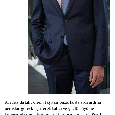
Avrupa’da kilit önem taşıyan pazarlarda ardı ardına
açılışlar gerçekleştirerek kalıcı ve güçlü büyüme
konusunda önemli adımlar attıklarını belirten
Ford