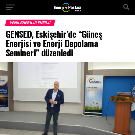
YENILENEBILIR ENERJI
GENSED, Eskişehir’de “Güneş
Enerjisi ve Enerji Depolama
Semineri” düzenledi