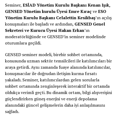
Seminer,
ESİAD Yönetim Kurulu Başkanı Kenan Işık,
GENSED Yönetim kurulu Üyesi Emre Kıraç
ve
ESO
Yönetim Kurulu Başkanı Celalettin Kesikbaş
’ın açılış
konuşmaları ile başladı ve ardından,
GENSED Genel
Sekreteri ve Kurucu Üyesi Hakan Erkan
’ın
moderatörlüğünde ve GENSED’in seminer modelinde
oturumlara geçildi.
GENSED seminer modeli, birebir sohbet ortamında,
konusunda uzman sektör temsilcileri ile katılımcıları bir
araya getirdi. Aynı zamanda fuaye alanında katılımcılar,
konuşmacılar ile doğrudan iletişim kurma fırsatı
yakaladı. Seminer, katılımcılardan gelen sorularla
sohbet ortamında zenginleşerek interaktif bir ortamda
oldukça verimli geçti. Bu dinamik ortam, bilgi alışverişini
güçlendirirken güneş enerjisi ve enerji depolama
alanındaki güncel gelişmelerin daha iyi anlaşılmasını
sağladı.