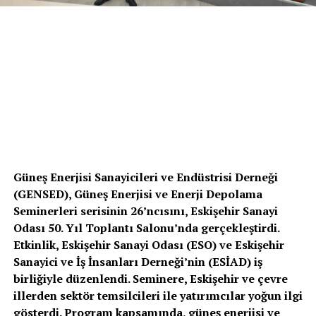
Güneş Enerjisi Sanayicileri ve Endüstrisi Derneği
(GENSED), Güneş Enerjisi ve Enerji Depolama
Seminerleri serisinin 26’ncısını, Eskişehir Sanayi
Odası 50. Yıl Toplantı Salonu’nda gerçekleştirdi.
Etkinlik, Eskişehir Sanayi Odası (ESO) ve Eskişehir
Sanayici ve İş İnsanları Derneği’nin (ESİAD) iş
birliğiyle düzenlendi. Seminere, Eskişehir ve çevre
illerden sektör temsilcileri ile yatırımcılar yoğun ilgi
gösterdi. Program kapsamında, güneş enerjisi ve