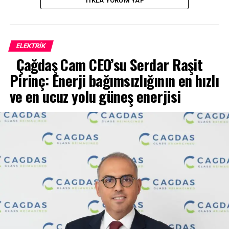
TIKLA YORUM YAP
ELEKTRİK
Çağdaş Cam CEO’su Serdar Raşit
Pirinç: Enerji bağımsızlığının en hızlı
ve en ucuz yolu güneş enerjisi