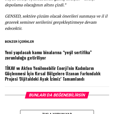
depolama olacağının altını çizdi.”
GENSED, sektöre çözüm olacak önerileri sunmaya ve il il
gezerek seminer serilerini gerçekleştirmeye devam
edecektir.
BENZER İÇERIKLER
Yeni yapılacak kamu binalarına “yeşil sertifika”
zorunluluğu getiriliyor
TİKAV ve Akfen Yenilenebilir Enerji’nin Kadınların
Güçlenmesi İçin Kırsal Bölgelere Uzanan Farkındalık
Projesi ‘Dijitaldeki Ayak İzimiz’ Tamamlandı
BUNLARI DA BEĞENEBILIRSIN