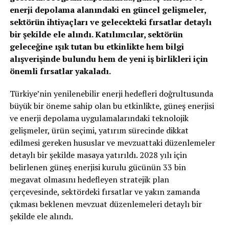
enerji depolama alanındaki en güncel gelişmeler,
sektörün ihtiyaçları ve gelecekteki fırsatlar detaylı
bir şekilde ele alındı. Katılımcılar, sektörün
geleceğine ışık tutan bu etkinlikte hem bilgi
alışverişinde bulundu hem de yeni iş birlikleri için
önemli fırsatlar yakaladı.
Türkiye’nin yenilenebilir enerji hedefleri doğrultusunda
büyük bir öneme sahip olan bu etkinlikte, güneş enerjisi
ve enerji depolama uygulamalarındaki teknolojik
gelişmeler, ürün seçimi, yatırım sürecinde dikkat
edilmesi gereken hususlar ve mevzuattaki düzenlemeler
detaylı bir şekilde masaya yatırıldı. 2028 yılı için
belirlenen güneş enerjisi kurulu gücünün 33 bin
megavat olmasını hedefleyen stratejik plan
çerçevesinde, sektördeki fırsatlar ve yakın zamanda
çıkması beklenen mevzuat düzenlemeleri detaylı bir
şekilde ele alındı.