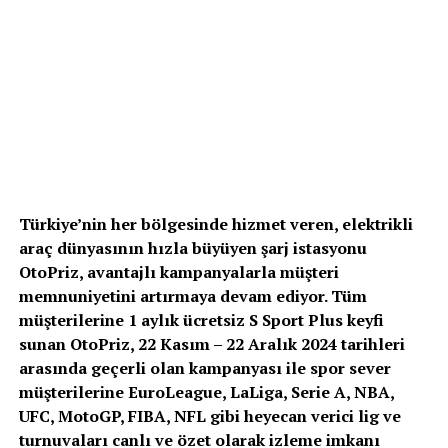
Türkiye’nin her bölgesinde hizmet veren, elektrikli
araç dünyasının hızla büyüyen şarj istasyonu
OtoPriz, avantajlı kampanyalarla müşteri
memnuniyetini artırmaya devam ediyor. Tüm
müşterilerine 1 aylık ücretsiz S Sport Plus keyfi
sunan OtoPriz, 22 Kasım – 22 Aralık 2024 tarihleri
arasında geçerli olan kampanyası ile spor sever
müşterilerine EuroLeague, LaLiga, Serie A, NBA,
UFC, MotoGP, FIBA, NFL gibi heyecan verici lig ve
turnuvaları
canlı ve özet olarak izleme imkanı