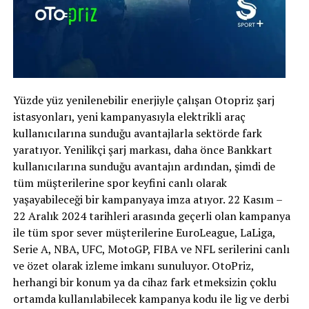
Yüzde yüz yenilenebilir enerjiyle çalışan Otopriz şarj
istasyonları, yeni kampanyasıyla elektrikli araç
kullanıcılarına sunduğu avantajlarla sektörde fark
yaratıyor. Yenilikçi şarj markası, daha önce Bankkart
kullanıcılarına sunduğu avantajın ardından, şimdi de
tüm müşterilerine spor keyfini canlı olarak
yaşayabileceği bir kampanyaya imza atıyor. 22 Kasım –
22 Aralık 2024 tarihleri arasında geçerli olan kampanya
ile tüm spor sever müşterilerine EuroLeague, LaLiga,
Serie A, NBA, UFC, MotoGP, FIBA ve NFL serilerini canlı
ve özet olarak izleme imkanı sunuluyor. OtoPriz,
herhangi bir konum ya da cihaz fark etmeksizin çoklu
ortamda kullanılabilecek kampanya kodu ile lig ve derbi