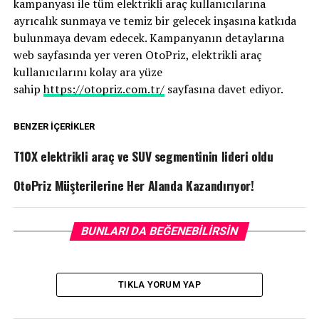
kampanyası ile tüm elektrikli araç kullanıcılarına
ayrıcalık sunmaya ve temiz bir gelecek inşasına katkıda
bulunmaya devam edecek. Kampanyanın detaylarına
web sayfasında yer veren OtoPriz, elektrikli araç
kullanıcılarını kolay ara yüze
sahip
https://otopriz.com.tr/
sayfasına davet ediyor.
BENZER İÇERIKLER
T10X elektrikli araç ve SUV segmentinin lideri oldu
OtoPriz Müşterilerine Her Alanda Kazandırıyor!
BUNLARI DA BEĞENEBILIRSIN
TIKLA YORUM YAP