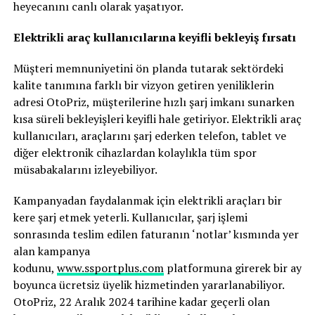
heyecanını canlı olarak yaşatıyor.
Elektrikli araç kullanıcılarına keyifli bekleyiş fırsatı
Müşteri memnuniyetini ön planda tutarak sektördeki
kalite tanımına farklı bir vizyon getiren yeniliklerin
adresi OtoPriz, müşterilerine hızlı şarj imkanı sunarken
kısa süreli bekleyişleri keyifli hale getiriyor. Elektrikli araç
kullanıcıları, araçlarını şarj ederken telefon, tablet ve
diğer elektronik cihazlardan kolaylıkla tüm spor
müsabakalarını izleyebiliyor.
Kampanyadan faydalanmak için elektrikli araçları bir
kere şarj etmek yeterli. Kullanıcılar, şarj işlemi
sonrasında teslim edilen faturanın ‘notlar’ kısmında yer
alan kampanya
kodunu,
www.ssportplus.com
platformuna girerek bir ay
boyunca ücretsiz üyelik hizmetinden yararlanabiliyor.
OtoPriz, 22 Aralık 2024 tarihine kadar geçerli olan