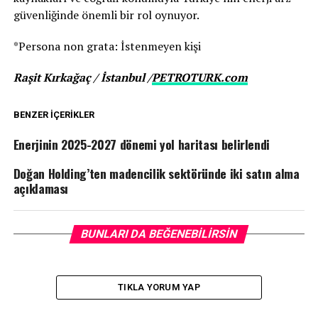
güvenliğinde önemli bir rol oynuyor.
*Persona non grata: İstenmeyen kişi
Raşit Kırkağaç / İstanbul /
PETROTURK.com
BENZER İÇERIKLER
Enerjinin 2025-2027 dönemi yol haritası belirlendi
Doğan Holding’ten madencilik sektöründe iki satın alma
açıklaması
BUNLARI DA BEĞENEBILIRSIN
TIKLA YORUM YAP