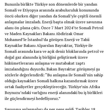
Bununla birlikte Türkiye son dönemlerde bir yandan
Somali ve Etiyopya arasında arabuluculuk konusunda
öncü olurken diğer yandan da Somali’yle çeşitli önemli
anlaşmalar imzaladı. Enerji başta olmak üzere savunma
alanı ön plana çıktı. Önce 7 Mart 2024’te Somali Petrol
ve Maden Kaynakları Bakanı Abdirizak Omar
Mohamed’le İstanbul’da görüşen Enerji ve Tabii
Kaynaklar Bakanı Alparslan Bayraktar, Türkiye ile
Somali arasında kara ve açık deniz bloklarında petrol ve
doğal gaz alanında iş birliğini geliştirmek üzere
hükümetlerarası anlaşma ve mutabakat zaptı
imzalandığını duyurdu. Bakan Bayraktar görüşmeyi şu
sözlerle değerlendirdi: “Bu anlaşma ile Somali’nin sahip
olduğu kaynakları Somali halkına kazandırmak üzere
ortak faaliyetler gerçekleştireceğiz. Türkiye’nin Afrika
Boynuzu’ndaki varlığını enerji alanındaki bu iş birlikleri
ile güçlendirmeyi hedefliyoruz.”
Savunma anlaşmaları da peş peşe geldi. Tarihler 18