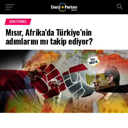
SEKTÖREL
Mısır, Afrika’da Türkiye’nin
adımlarını mı takip ediyor?