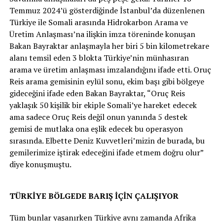
Temmuz 2024’ü gösterdiğinde İstanbul’da düzenlenen
Türkiye ile Somali arasında Hidrokarbon Arama ve
Üretim Anlaşması’na ilişkin imza töreninde konuşan
Bakan Bayraktar anlaşmayla her biri 5 bin kilometrekare
alanı temsil eden 3 blokta Türkiye’nin münhasıran
arama ve üretim anlaşması imzalandığını ifade etti. Oruç
Reis arama gemisinin eylül sonu, ekim başı gibi bölgeye
gideceğini ifade eden Bakan Bayraktar, “Oruç Reis
yaklaşık 50 kişilik bir ekiple Somali’ye hareket edecek
ama sadece Oruç Reis değil onun yanında 5 destek
gemisi de mutlaka ona eşlik edecek bu operasyon
sırasında. Elbette Deniz Kuvvetleri’mizin de burada, bu
gemilerimize iştirak edeceğini ifade etmem doğru olur”
diye konuşmuştu.
TÜRKİYE BÖLGEDE BARIŞ İÇİN ÇALIŞIYOR
Tüm bunlar yaşanırken Türkiye aynı zamanda Afrika