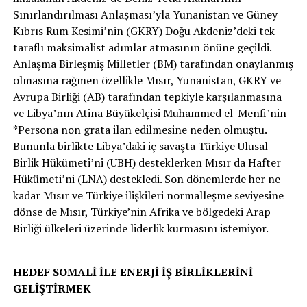
Sınırlandırılması Anlaşması’yla Yunanistan ve Güney
Kıbrıs Rum Kesimi’nin (GKRY) Doğu Akdeniz’deki tek
taraflı maksimalist adımlar atmasının önüne geçildi.
Anlaşma Birleşmiş Milletler (BM) tarafından onaylanmış
olmasına rağmen özellikle Mısır, Yunanistan, GKRY ve
Avrupa Birliği (AB) tarafından tepkiyle karşılanmasına
ve Libya’nın Atina Büyükelçisi Muhammed el-Menfi’nin
*Persona non grata ilan edilmesine neden olmuştu.
Bununla birlikte Libya’daki iç savaşta Türkiye Ulusal
Birlik Hükümeti’ni (UBH) desteklerken Mısır da Hafter
Hükümeti’ni (LNA) destekledi. Son dönemlerde her ne
kadar Mısır ve Türkiye ilişkileri normalleşme seviyesine
dönse de Mısır, Türkiye’nin Afrika ve bölgedeki Arap
Birliği ülkeleri üzerinde liderlik kurmasını istemiyor.
HEDEF SOMALİ İLE ENERJİ İŞ BİRLİKLERİNİ
GELİŞTİRMEK