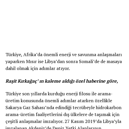
Türkiye, Afrika’da önemli enerji ve savunma anlaşmaları
yaparken Mısır ise Libya’dan sonra Somali’de de masaya
dahil olmak için adımlar atıyor.
Raşit Kırkağaç’ ın kaleme aldığı özel haberine göre,
Türkiye son yıllarda kurduğu enerji filosu ile arama-
üretim konusunda önemli adımlar atarken özellikle
Sakarya Gaz Sahası’nda edindiği tecrübeyle hidrokarbon
arama-üretim faaliyetlerini dış ülkelere de taşımak için
çeşitli anlaşmalar imzalıyor. 27 Kasım 2019’da Libya’yla
imzalanan Akdeniz’de Deniz Yetki Alanlarının