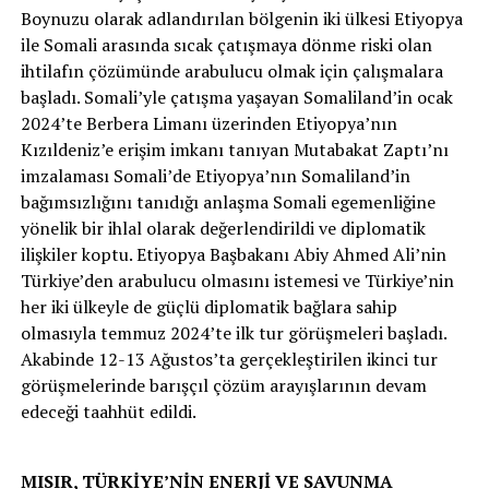
Boynuzu olarak adlandırılan bölgenin iki ülkesi Etiyopya
ile Somali arasında sıcak çatışmaya dönme riski olan
ihtilafın çözümünde arabulucu olmak için çalışmalara
başladı. Somali’yle çatışma yaşayan Somaliland’in ocak
2024’te Berbera Limanı üzerinden Etiyopya’nın
Kızıldeniz’e erişim imkanı tanıyan Mutabakat Zaptı’nı
imzalaması Somali’de Etiyopya’nın Somaliland’in
bağımsızlığını tanıdığı anlaşma Somali egemenliğine
yönelik bir ihlal olarak değerlendirildi ve diplomatik
ilişkiler koptu. Etiyopya Başbakanı Abiy Ahmed Ali’nin
Türkiye’den arabulucu olmasını istemesi ve Türkiye’nin
her iki ülkeyle de güçlü diplomatik bağlara sahip
olmasıyla temmuz 2024’te ilk tur görüşmeleri başladı.
Akabinde 12-13 Ağustos’ta gerçekleştirilen ikinci tur
görüşmelerinde barışçıl çözüm arayışlarının devam
edeceği taahhüt edildi.
MISIR, TÜRKİYE’NİN ENERJİ VE SAVUNMA