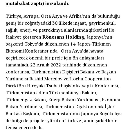
mutabakat zaptı) imzalandı.
Türkiye, Avrupa, Orta Asya ve Afrika’nın da bulunduğu
geniş bir coğrafyadaki 30 ülkede inşaat, gayrimenkul,
sağlık, enerji ve petrokimya alanlarında şirketleri ile
faaliyet gösteren
Rönesans Holding
, Japonya’nın
başkenti Tokyo’da düzenlenen 14. Japon-Türkmen
Ekonomi Konferansı’nda, Orta Asya’da hayata
geçirilecek önemli bir proje için ön anlaşmaları
tamamladı. 22 Aralık 2022 tarihinde düzenlenen
konferansa, Türkmenistan Dışişleri Bakanı ve Başkan
Yardımcısı Rashid Meredov ve Itochu Cooperation
Direktörü Hiroyuki Tsubai başkanlık yaptı. Konferansı,
Türkmenistan adına Türkmenhimya Bakanı,
Türkmengaz Bakan, Enerji Bakanı Yardımcısı, Ekonomi
Bakan Yardımcısı, Türkmenistan Dış Ekonomik İşler
Bankası Başkanı, Türkmenistan’nın Japonya Büyükelçisi
ile bölgede projeler yürüten Türk ve Japon şirketlerin
temsilcileri izledi.