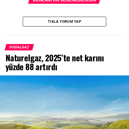
TIKLA YORUM YAP
DOĞALGAZ
Naturelgaz, 2025’te net karını
yüzde 88 artırdı