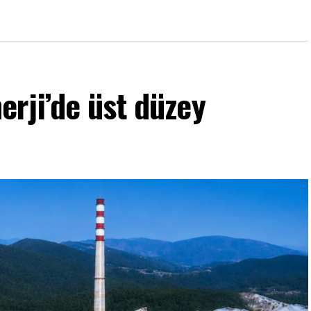
rji’de üst düzey