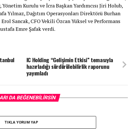
, Yönetim Kurulu ve İcra Başkan Yardımcısı Jiri Holub,
fa Yılmaz, Dağıtım Operasyonları Direktörü Burhan
 Erol Sancak, CFO Vekili Özcan Yüksel ve Performans
ustafa Emre Şafak verdi.
stanbul
IC Holding “Gelişimin Etkisi” temasıyla
hazırladığı sürdürülebilirlik raporunu
yayımladı
ARI DA BEĞENEBILIRSIN
TIKLA YORUM YAP