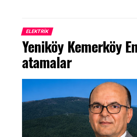
ELEKTRİK
Yeniköy Kemerköy Ene
atamalar