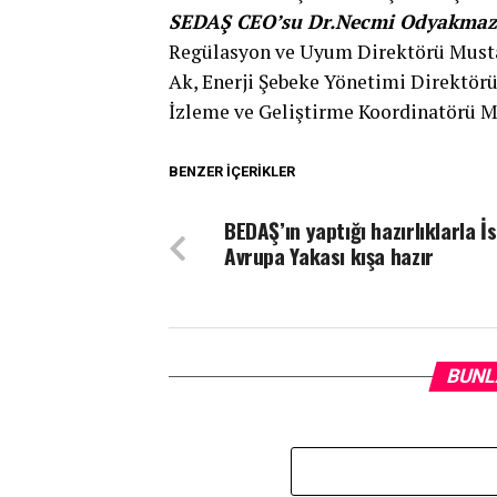
SEDAŞ CEO’su Dr.Necmi Odyakmaz
Regülasyon ve Uyum Direktörü Musta
Ak, Enerji Şebeke Yönetimi Direktörü
İzleme ve Geliştirme Koordinatörü M
BENZER İÇERIKLER
BEDAŞ’ın yaptığı hazırlıklarla İ
Avrupa Yakası kışa hazır
BUNL