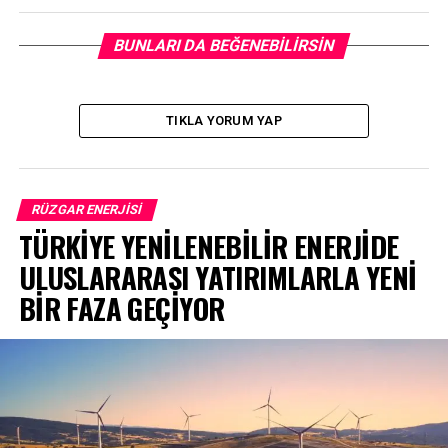
BUNLARI DA BEĞENEBILIRSIN
TIKLA YORUM YAP
RÜZGAR ENERJISI
TÜRKİYE YENİLENEBİLİR ENERJİDE
ULUSLARARASI YATIRIMLARLA YENİ
BİR FAZA GEÇİYOR