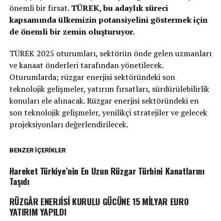
önemli bir fırsat.
TÜREK, bu adaylık süreci
kapsamında ülkemizin potansiyelini göstermek için
de önemli bir zemin oluşturuyor.
TÜREK 2025 oturumları, sektörün önde gelen uzmanları
ve kanaat önderleri tarafından yönetilecek.
Oturumlarda; rüzgar enerjisi sektöründeki son
teknolojik gelişmeler, yatırım fırsatları, sürdürülebilirlik
konuları ele alınacak. Rüzgar enerjisi sektöründeki en
son teknolojik gelişmeler, yenilikçi stratejiler ve gelecek
projeksiyonları değerlendirilecek.
BENZER İÇERIKLER
Hareket Türkiye’nin En Uzun Rüzgar Türbini Kanatlarını
Taşıdı
RÜZGÂR ENERJİSİ KURULU GÜCÜNE 15 MİLYAR EURO
YATIRIM YAPILDI