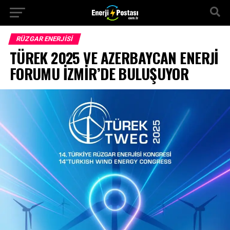
RÜZGAR ENERJISI
TÜREK 2025 VE AZERBAYCAN ENERJİ
FORUMU İZMİR’DE BULUŞUYOR