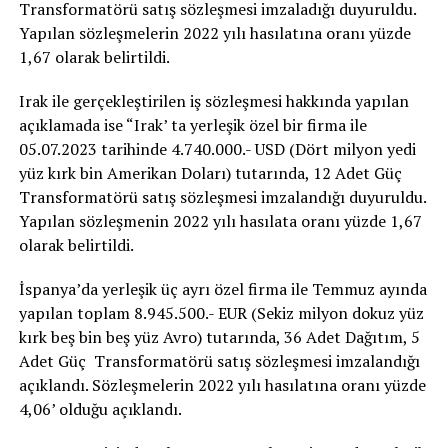
Transformatörü satış sözleşmesi imzaladığı duyuruldu.
Yapılan sözleşmelerin 2022 yılı hasılatına oranı yüzde
1,67 olarak belirtildi.
Irak ile gerçekleştirilen iş sözleşmesi hakkında yapılan
açıklamada ise “Irak’ ta yerleşik özel bir firma ile
05.07.2023 tarihinde 4.740.000.- USD (Dört milyon yedi
yüz kırk bin Amerikan Doları) tutarında, 12 Adet Güç
Transformatörü satış sözleşmesi imzalandığı duyuruldu.
Yapılan sözleşmenin 2022 yılı hasılata oranı yüzde 1,67
olarak belirtildi.
İspanya’da yerleşik üç ayrı özel firma ile Temmuz ayında
yapılan toplam 8.945.500.- EUR (Sekiz milyon dokuz yüz
kırk beş bin beş yüz Avro) tutarında, 36 Adet Dağıtım, 5
Adet Güç Transformatörü satış sözleşmesi imzalandığı
açıklandı. Sözleşmelerin 2022 yılı hasılatına oranı yüzde
4,06’ olduğu açıklandı.