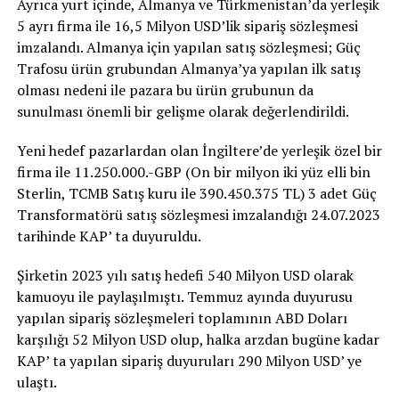
Ayrıca yurt içinde, Almanya ve Türkmenistan’da yerleşik
5 ayrı firma ile 16,5 Milyon USD’lik sipariş sözleşmesi
imzalandı. Almanya için yapılan satış sözleşmesi; Güç
Trafosu ürün grubundan Almanya’ya yapılan ilk satış
olması nedeni ile pazara bu ürün grubunun da
sunulması önemli bir gelişme olarak değerlendirildi.
Yeni hedef pazarlardan olan İngiltere’de yerleşik özel bir
firma ile 11.250.000.-GBP (On bir milyon iki yüz elli bin
Sterlin, TCMB Satış kuru ile 390.450.375 TL) 3 adet Güç
Transformatörü satış sözleşmesi imzalandığı 24.07.2023
tarihinde KAP’ ta duyuruldu.
Şirketin 2023 yılı satış hedefi 540 Milyon USD olarak
kamuoyu ile paylaşılmıştı. Temmuz ayında duyurusu
yapılan sipariş sözleşmeleri toplamının ABD Doları
karşılığı 52 Milyon USD olup, halka arzdan bugüne kadar
KAP’ ta yapılan sipariş duyuruları 290 Milyon USD’ ye
ulaştı.