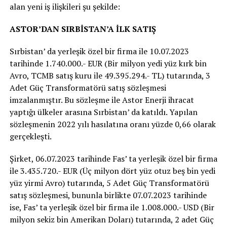
alan yeni iş ilişkileri şu şekilde:
ASTOR’DAN SIRBİSTAN’A İLK SATIŞ
Sırbistan’ da yerleşik özel bir firma ile 10.07.2023
tarihinde 1.740.000.- EUR (Bir milyon yedi yüz kırk bin
Avro, TCMB satış kuru ile 49.395.294.- TL) tutarında, 3
Adet Güç Transformatörü satış sözleşmesi
imzalanmıştır. Bu sözleşme ile Astor Enerji ihracat
yaptığı ülkeler arasına Sırbistan’ da katıldı. Yapılan
sözleşmenin 2022 yılı hasılatına oranı yüzde 0,66 olarak
gerçekleşti.
Şirket, 06.07.2023 tarihinde Fas’ ta yerleşik özel bir firma
ile 3.435.720.- EUR (Üç milyon dört yüz otuz beş bin yedi
yüz yirmi Avro) tutarında, 5 Adet Güç Transformatörü
satış sözleşmesi, bununla birlikte 07.07.2023 tarihinde
ise, Fas’ ta yerleşik özel bir firma ile 1.008.000.- USD (Bir
milyon sekiz bin Amerikan Doları) tutarında, 2 adet Güç