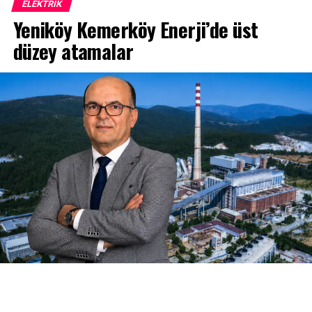
ELEKTRİK
Yeniköy Kemerköy Enerji’de üst
düzey atamalar