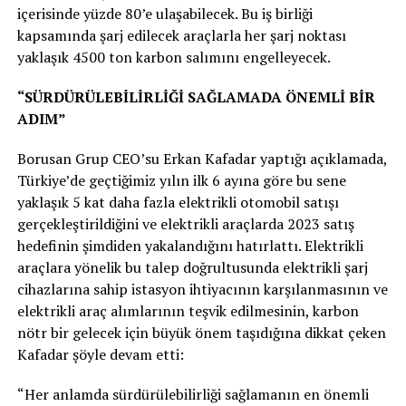
içerisinde yüzde 80’e ulaşabilecek. Bu iş birliği
kapsamında şarj edilecek araçlarla her şarj noktası
yaklaşık 4500 ton karbon salımını engelleyecek.
“SÜRDÜRÜLEBİLİRLİĞİ SAĞLAMADA ÖNEMLİ BİR
ADIM”
Borusan Grup CEO’su Erkan Kafadar yaptığı açıklamada,
Türkiye’de geçtiğimiz yılın ilk 6 ayına göre bu sene
yaklaşık 5 kat daha fazla elektrikli otomobil satışı
gerçekleştirildiğini ve elektrikli araçlarda 2023 satış
hedefinin şimdiden yakalandığını hatırlattı. Elektrikli
araçlara yönelik bu talep doğrultusunda elektrikli şarj
cihazlarına sahip istasyon ihtiyacının karşılanmasının ve
elektrikli araç alımlarının teşvik edilmesinin, karbon
nötr bir gelecek için büyük önem taşıdığına dikkat çeken
Kafadar şöyle devam etti:
“Her anlamda sürdürülebilirliği sağlamanın en önemli