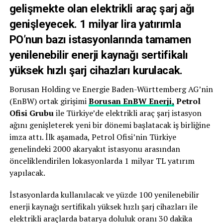
gelişmekte olan elektrikli araç şarj ağı
genişleyecek. 1 milyar lira yatırımla
PO’nun bazı istasyonlarında tamamen
yenilenebilir enerji kaynağı sertifikalı
yüksek hızlı şarj cihazları kurulacak.
Borusan Holding ve Energie Baden-Württemberg AG’nin
(EnBW) ortak girişimi
Borusan EnBW Enerji,
Petrol
Ofisi Grubu
ile Türkiye’de elektrikli araç şarj istasyon
ağını genişleterek yeni bir dönemi başlatacak iş birliğine
imza attı. İlk aşamada, Petrol Ofisi’nin Türkiye
genelindeki 2000 akaryakıt istasyonu arasından
önceliklendirilen lokasyonlarda 1 milyar TL yatırım
yapılacak.
İstasyonlarda kullanılacak ve yüzde 100 yenilenebilir
enerji kaynağı sertifikalı yüksek hızlı şarj cihazları ile
elektrikli araçlarda batarya doluluk oranı 30 dakika