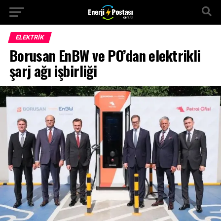
ELEKTRİK
Borusan EnBW ve PO’dan elektrikli
şarj ağı işbirliği