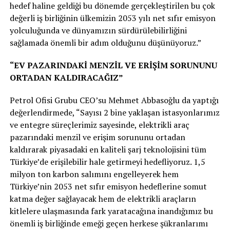
hedef haline geldiği bu dönemde gerçekleştirilen bu çok
değerli iş birliğinin ülkemizin 2053 yılı net sıfır emisyon
yolculuğunda ve dünyamızın sürdürülebilirliğini
sağlamada önemli bir adım olduğunu düşünüyoruz.”
“EV PAZARINDAKİ MENZİL VE ERİŞİM SORUNUNU
ORTADAN KALDIRACAĞIZ”
Petrol Ofisi Grubu CEO’su Mehmet Abbasoğlu da yaptığı
değerlendirmede, “Sayısı 2 bine yaklaşan istasyonlarımız
ve entegre süreçlerimiz sayesinde, elektrikli araç
pazarındaki menzil ve erişim sorununu ortadan
kaldırarak piyasadaki en kaliteli şarj teknolojisini tüm
Türkiye’de erişilebilir hale getirmeyi hedefliyoruz. 1,5
milyon ton karbon salımını engelleyerek hem
Türkiye’nin 2053 net sıfır emisyon hedeflerine somut
katma değer sağlayacak hem de elektrikli araçların
kitlelere ulaşmasında fark yaratacağına inandığımız bu
önemli iş birliğinde emeği geçen herkese şükranlarımı