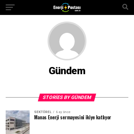
Gündem
STORIES BY GÜNDEM
SEKTÖREL
6 ay önce
Manas Enerji sermayesini ikiye katlıyor