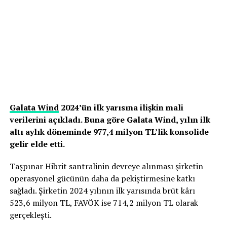
Galata Wind
2024’ün ilk yarısına ilişkin mali
verilerini açıkladı. Buna göre Galata Wind, yılın ilk
altı aylık döneminde 977,4 milyon TL’lik konsolide
gelir elde etti.
Taşpınar Hibrit santralinin devreye alınması şirketin
operasyonel gücünün daha da pekiştirmesine katkı
sağladı. Şirketin 2024 yılının ilk yarısında brüt kârı
523,6 milyon TL, FAVÖK ise 714,2 milyon TL olarak
gerçekleşti.