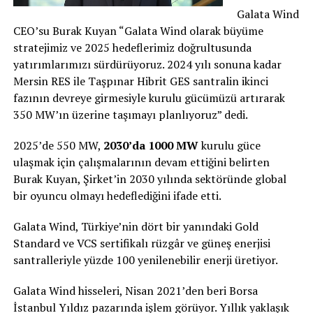
Galata Wind
CEO’su Burak Kuyan “Galata Wind olarak büyüme
stratejimiz ve 2025 hedeflerimiz doğrultusunda
yatırımlarımızı sürdürüyoruz. 2024 yılı sonuna kadar
Mersin RES ile Taşpınar Hibrit GES santralin ikinci
fazının devreye girmesiyle kurulu gücümüzü artırarak
350 MW’ın üzerine taşımayı planlıyoruz” dedi.
2025’de 550 MW,
2030’da 1000 MW
kurulu güce
ulaşmak için çalışmalarının devam ettiğini belirten
Burak Kuyan, Şirket’in 2030 yılında sektöründe global
bir oyuncu olmayı hedeflediğini ifade etti.
Galata Wind, Türkiye’nin dört bir yanındaki Gold
Standard ve VCS sertifikalı rüzgâr ve güneş enerjisi
santralleriyle yüzde 100 yenilenebilir enerji üretiyor.
Galata Wind hisseleri, Nisan 2021’den beri Borsa
İstanbul Yıldız pazarında işlem görüyor. Yıllık yaklaşık