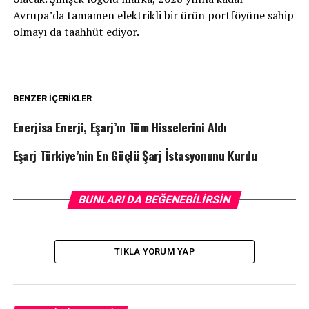
Avrupa’da tamamen elektrikli bir ürün portföyüne sahip
olmayı da taahhüt ediyor.
BENZER İÇERIKLER
Enerjisa Enerji, Eşarj’ın Tüm Hisselerini Aldı
Eşarj Türkiye’nin En Güçlü Şarj İstasyonunu Kurdu
BUNLARI DA BEĞENEBILIRSIN
TIKLA YORUM YAP