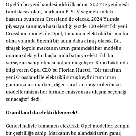
Opel’in bu yeni hamlesindeki ilk adım, 2024’te yeni nesli
tanıtılacak olan, markanın B-SUV segmentindeki
başarılı oyuncusu Crossland ile olacak. 2024 Yılında
piyasaya sunmaya hazırlandığı yüzde 100 elektrikli yeni
Crossland modeli ile Opel, tamamen elektrikli bir marka
olma yolunda önemli bir adım daha atmış olacak. Bu,
şimşek logolu markanın ürün gamındaki her modelin
önümüzdeki yılın başlarında batarya elektrikli bir
versiyona sahip olması anlamına geliyor. Konu hakkında
bilgi veren Opel CEO’su Florian Huettl, “Bir taraftan
yeni Crossland ile elektrikli sürüş keyfini tüm ürün
gamımızda sunarken, diğer taraftan müşterilerimize,
modellerimizin her birinde emisyonsuz ulaşım seçeneği
sunacağız” dedi.
Grandland da elektriklenecek!
Güncel haliyle tamamen elektrikli Opel modelleri zengin
bir çeşitliliğe sahip. Markanın bu alandaki ürün gamı;