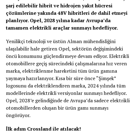
şarj edilebilir hibrit ve hidrojen yakıt hücresi
çözümlerine yakında 48V hibritleri de dahil etmeyi
planlıyor. Opel, 2028 yılına kadar Avrupa’da
tamamen elektrikli araçlar sunmayı hedefliyor.
Yenilikçi teknoloji ve üstün Alman mühendisliğini
ulaşılabilir hale getiren Opel, sektörün değişimindeki
öncü konumunu güçlendirmeye devam ediyor. Elektrikli
otomobillere geçiş sürecindeki çalışmalarına hız veren
marka, elektriklenme hareketini tüm ürün gamına
yaymaya hazırlanıyor. Kısa bir süre önce “Şimşek”
logosunu da elektriklendiren marka, 2024 yılında tüm
modellerinde elektrikli versiyonlar sunmayı hedefliyor.
Opel, 2028’e gelindiğinde de Avrupa’da sadece elektrikli
otomobillerden oluşan bir ürün gamı sunmayı
öngörüyor.
İlk adım Crossland ile atılacak!