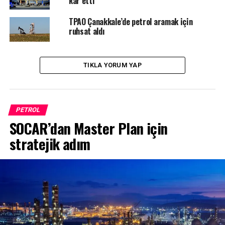
kar etti
TPAO Çanakkale’de petrol aramak için
ruhsat aldı
TIKLA YORUM YAP
PETROL
SOCAR’dan Master Plan için
stratejik adım