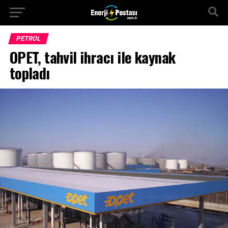
PETROL
OPET, tahvil ihracı ile kaynak
topladı