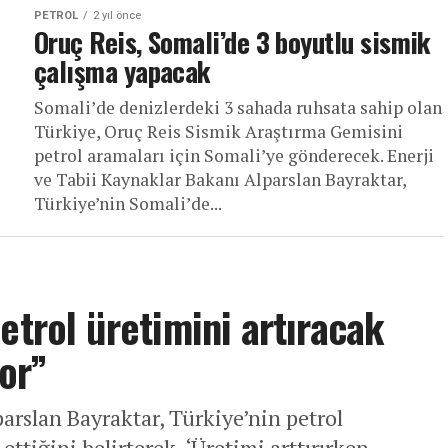
PETROL
2 yıl önce
Oruç Reis, Somali’de 3 boyutlu sismik
çalışma yapacak
Somali’de denizlerdeki 3 sahada ruhsata sahip olan
Türkiye, Oruç Reis Sismik Araştırma Gemisini
petrol aramaları için Somali’ye gönderecek. Enerji
ve Tabii Kaynaklar Bakanı Alparslan Bayraktar,
Türkiye’nin Somali’de...
etrol üretimini artıracak
yor”
arslan Bayraktar, Türkiye’nin petrol
tiğini belirterek, ‘Üretimi arttırırken,