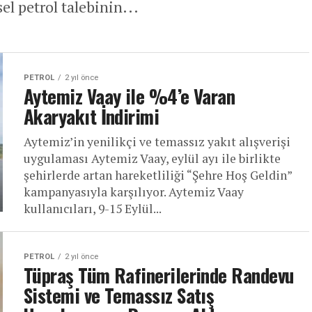
el petrol talebinin...
PETROL
2 yıl önce
Aytemiz Vaay ile %4’e Varan
Akaryakıt İndirimi
Aytemiz’in yenilikçi ve temassız yakıt alışverişi
uygulaması Aytemiz Vaay, eylül ayı ile birlikte
şehirlerde artan hareketliliği “Şehre Hoş Geldin”
kampanyasıyla karşılıyor. Aytemiz Vaay
kullanıcıları, 9-15 Eylül...
PETROL
2 yıl önce
Tüpraş Tüm Rafinerilerinde Randevu
Sistemi ve Temassız Satış