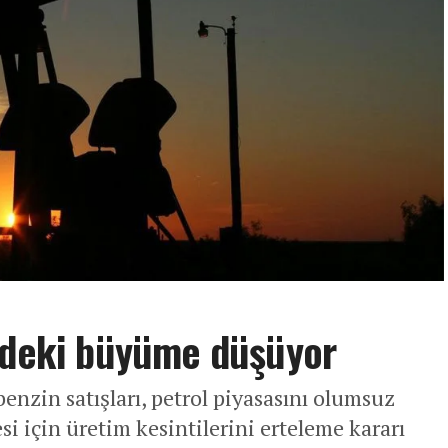
indeki büyüme düşüyor
enzin satışları, petrol piyasasını olumsuz
i için üretim kesintilerini erteleme kararı