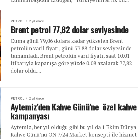
PETROL
2 yıl önce
Brent petrol 77,82 dolar seviyesinde
Cuma günü 79,06 dolara kadar yükselen Brent
petrolün varil fiyatı, günü 77,88 dolar seviyesinde
tamamladı. Brent petrolün varil fiyatı, saat 10.01
itibarıyla kapanışa göre yüzde 0,08 azalarak 77,82
dolar oldu....
PETROL
2 yıl önce
Aytemiz’den Kahve Günü’ne özel kahve
kampanyası
Aytemiz, her yıl olduğu gibi bu yıl da 1 Ekim Dünya
Kahve Günü’nü ON 7/24 Market konsepti ile hizmet