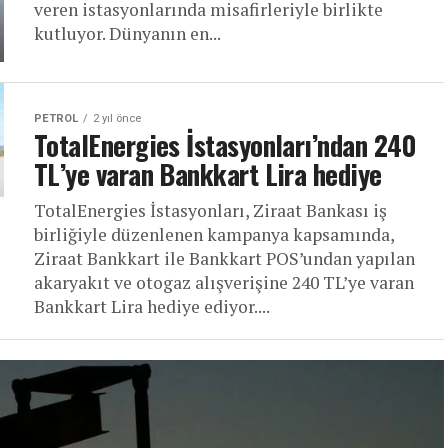
veren istasyonlarında misafirleriyle birlikte
kutluyor. Dünyanın en...
PETROL
2 yıl önce
TotalEnergies İstasyonları’ndan 240
TL’ye varan Bankkart Lira hediye
TotalEnergies İstasyonları, Ziraat Bankası iş
birliğiyle düzenlenen kampanya kapsamında,
Ziraat Bankkart ile Bankkart POS’undan yapılan
akaryakıt ve otogaz alışverişine 240 TL’ye varan
Bankkart Lira hediye ediyor....