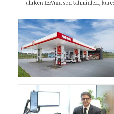
alırken IEA’nın son tahminleri, küres