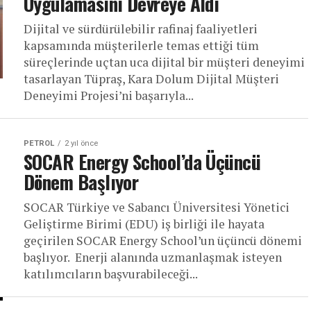
Uygulamasını Devreye Aldı
Dijital ve sürdürülebilir rafinaj faaliyetleri
kapsamında müşterilerle temas ettiği tüm
süreçlerinde uçtan uca dijital bir müşteri deneyimi
tasarlayan Tüpraş, Kara Dolum Dijital Müşteri
Deneyimi Projesi’ni başarıyla...
PETROL
2 yıl önce
SOCAR Energy School’da Üçüncü
Dönem Başlıyor
SOCAR Türkiye ve Sabancı Üniversitesi Yönetici
Geliştirme Birimi (EDU) iş birliği ile hayata
geçirilen SOCAR Energy School’un üçüncü dönemi
başlıyor. Enerji alanında uzmanlaşmak isteyen
katılımcıların başvurabileceği...