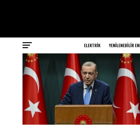
ELEKTRİK
YENILENEBILIR EN