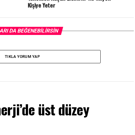
Kişiye Yeter
ARI DA BEĞENEBILIRSIN
TIKLA YORUM YAP
rji’de üst düzey