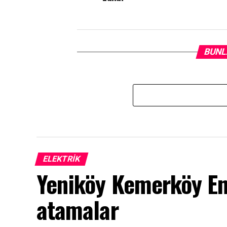
BUNL
ELEKTRİK
Yeniköy Kemerköy Ene
atamalar