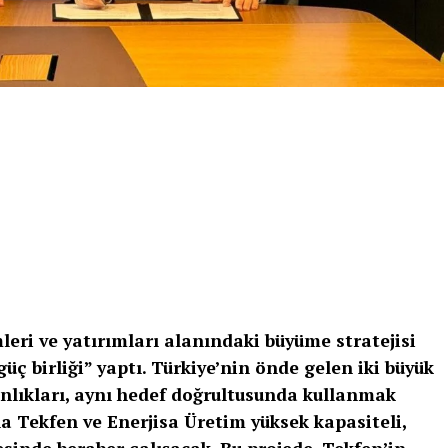
leri ve yatırımları alanındaki büyüme stratejisi
ç birliği” yaptı. Türkiye’nin önde gelen iki büyük
nlıkları, aynı hedef doğrultusunda kullanmak
 Tekfen ve Enerjisa Üretim yüksek kapasiteli,