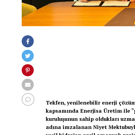
Tekfen, yenilenebilir enerji çözüm
kapsamında Enerjisa Üretim ile “gü
kuruluşunun sahip oldukları uzma
adına imzalanan Niyet Mektubuyla