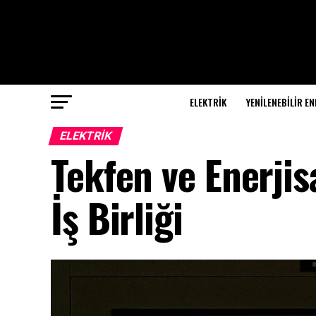
ELEKTRİK
YENILENEBILIR EN
ELEKTRİK
Tekfen ve Enerjis
İş Birliği