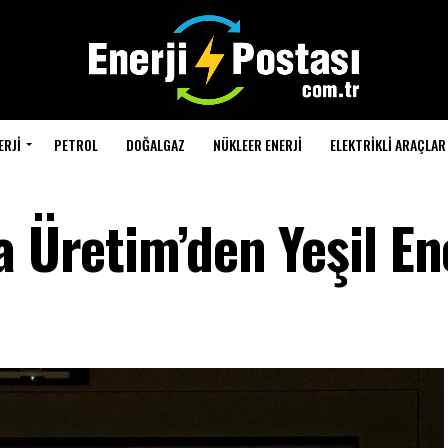
ERJI
PETROL
DOĞALGAZ
NÜKLEER ENERJI
ELEKTRIKLI ARAÇLAR
a Üretim’den Yeşil En