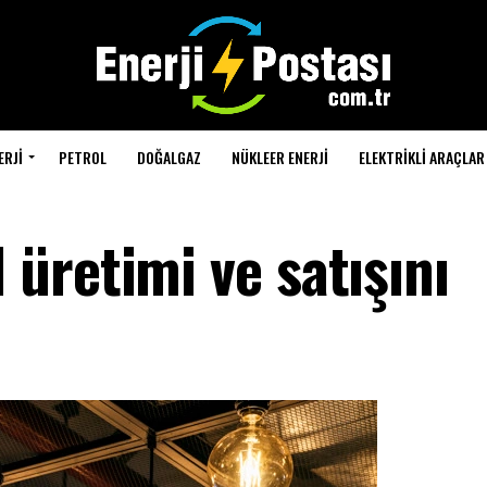
ERJI
PETROL
DOĞALGAZ
NÜKLEER ENERJI
ELEKTRIKLI ARAÇLAR
üretimi ve satışını