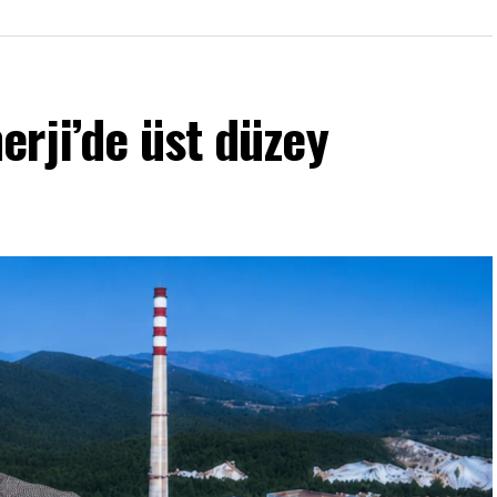
rji’de üst düzey