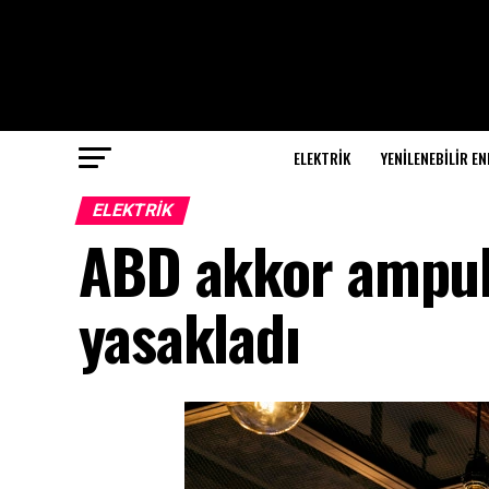
ELEKTRİK
YENILENEBILIR EN
ELEKTRİK
ABD akkor ampul 
yasakladı