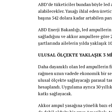
ABD’de tüketiciler bundan böyle led
alabilecekler. Yasağı ihlal eden üretic
başına 542 dolara kadar artabilen para
ABD Enerji Bakanlığı, led ampullerin 
sağladığını ve akkor ampullere göre 
şartlarında ailelerin yılda yaklaşık 1
ULUSAL ÖLÇEKTE YAKLAŞIK 3 M
Daha dayanıklı olan led ampullerin fi
rağmen uzun vadede ekonomik bir seç
ulusal ölçekte sağlayacağı parasal tas
hesaplandı. Uygulama ayrıca 30 yıllı
katkı sağlayacak.
Akkor ampul yasağına yönelik bazı ele