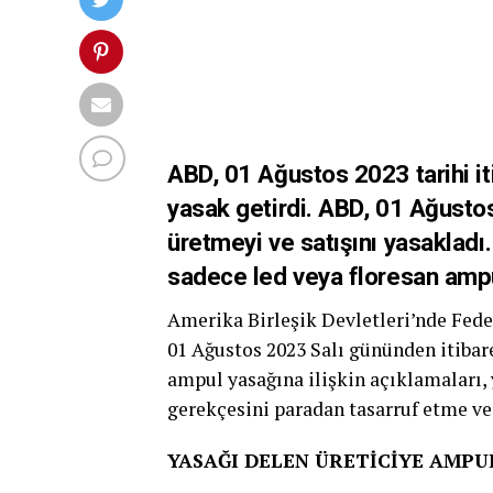
ABD, 01 Ağustos 2023 tarihi iti
yasak getirdi. ABD, 01 Ağusto
üretmeyi ve satışını yasakladı
sadece led veya floresan ampu
Amerika Birleşik Devletleri’nde Fede
01 Ağustos 2023 Salı gününden itiba
ampul yasağına ilişkin açıklamaları,
gerekçesini paradan tasarruf etme ve 
YASAĞI DELEN ÜRETİCİYE AMPU