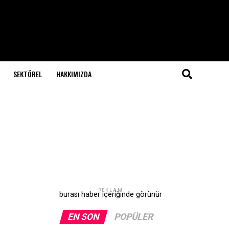
SEKTÖREL
HAKKIMIZDA
REKLAM
burası haber içeriğinde görünür
EN SON
POPÜLER