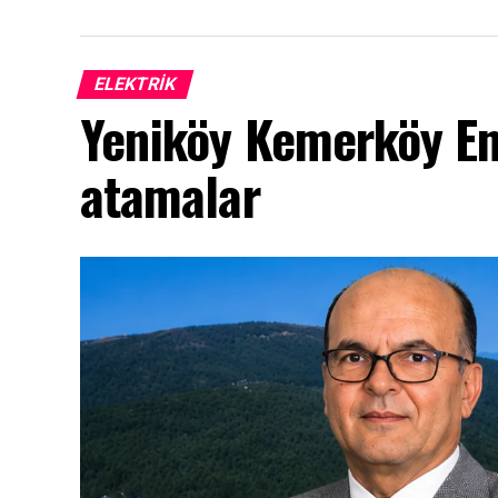
ELEKTRİK
Yeniköy Kemerköy Ene
atamalar