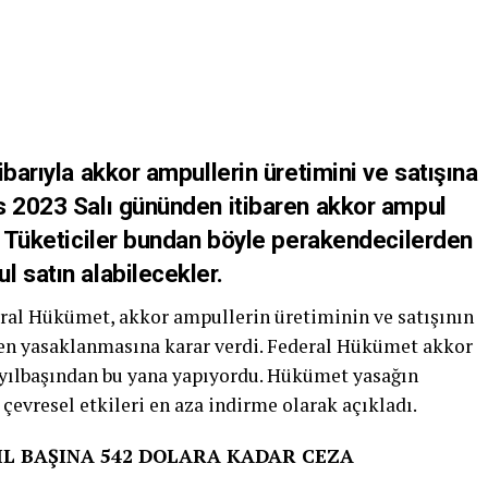
barıyla akkor ampullerin üretimini ve satışına
s 2023 Salı gününden itibaren akkor ampul
. Tüketiciler bundan böyle perakendecilerden
l satın alabilecekler.
ral Hükümet, akkor ampullerin üretiminin ve satışının
ren yasaklanmasına karar verdi. Federal Hükümet akkor
 yılbaşından bu yana yapıyordu. Hükümet yasağın
çevresel etkileri en aza indirme olarak açıkladı.
IL BAŞINA 542 DOLARA KADAR CEZA