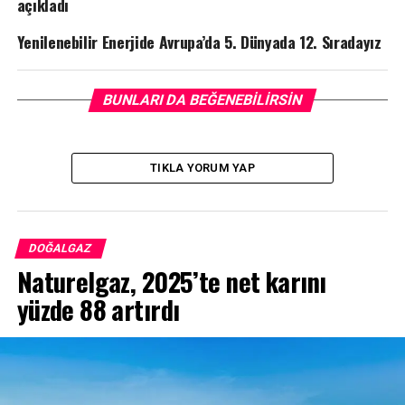
açıkladı
Yenilenebilir Enerjide Avrupa’da 5. Dünyada 12. Sıradayız
BUNLARI DA BEĞENEBILIRSIN
TIKLA YORUM YAP
DOĞALGAZ
Naturelgaz, 2025’te net karını
yüzde 88 artırdı