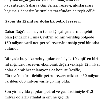
kapasitedeki Sakarya Gaz Sahası rezervi, uluslararası
bağımsız denetim kurumları tarafından da teyit edildi.
Gabar’da 12 milyar dolarlık petrol rezervi
Gabar Dağı’nda mayın temizliği çalışmalarında şehit
olan Jandarma Esma Çevik’in adının verildiği bölgede
150 milyon varil net petrol rezervine sahip yeni bir saha
bulundu.
Dünyada bu yıl karada yapılan en büyük 10 keşiften biri
niteliğindeki rezervin ekonomik değeri yaklaşık 12 milyar
dolar olarak hesaplanıyor. Söz konusu keşifle,
Türkiye’nin üretilebilir petrol rezerv miktarı 450 milyon
varilden 600 milyon varile çıkmış oldu.
Son yirmi yılda yapılan petrol ve gaz üretimiyle 41,3
milyar dolarlık ithalatın önüne geçildi.