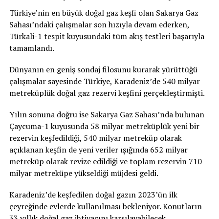
Türkiye’nin en büyük doğal gaz keşfi olan Sakarya Gaz
Sahası’ndaki çalışmalar son hızıyla devam ederken,
Türkali-1 tespit kuyusundaki tüm akış testleri başarıyla
tamamlandı.
Dünyanın en geniş sondaj filosunu kurarak yürüttüğü
çalışmalar sayesinde Türkiye, Karadeniz’de 540 milyar
metreküplük doğal gaz rezervi keşfini gerçekleştirmişti.
Yılın sonuna doğru ise Sakarya Gaz Sahası’nda bulunan
Çaycuma-1 kuyusunda 58 milyar metreküplük yeni bir
rezervin keşfedildiği, 540 milyar metreküp olarak
açıklanan keşfin de yeni veriler ışığında 652 milyar
metreküp olarak revize edildiği ve toplam rezervin 710
milyar metreküpe yükseldiği müjdesi geldi.
Karadeniz’de keşfedilen doğal gazın 2023’ün ilk
çeyreğinde evlerde kullanılması bekleniyor. Konutların
33 yıllık doğal gaz ihtiyacını karşılayabilecek