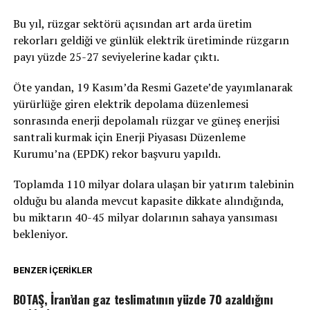
Bu yıl, rüzgar sektörü açısından art arda üretim
rekorları geldiği ve günlük elektrik üretiminde rüzgarın
payı yüzde 25-27 seviyelerine kadar çıktı.
Öte yandan, 19 Kasım’da Resmi Gazete’de yayımlanarak
yürürlüğe giren elektrik depolama düzenlemesi
sonrasında enerji depolamalı rüzgar ve güneş enerjisi
santrali kurmak için Enerji Piyasası Düzenleme
Kurumu’na (EPDK) rekor başvuru yapıldı.
Toplamda 110 milyar dolara ulaşan bir yatırım talebinin
olduğu bu alanda mevcut kapasite dikkate alındığında,
bu miktarın 40-45 milyar dolarının sahaya yansıması
bekleniyor.
BENZER İÇERIKLER
BOTAŞ, İran’dan gaz teslimatının yüzde 70 azaldığını