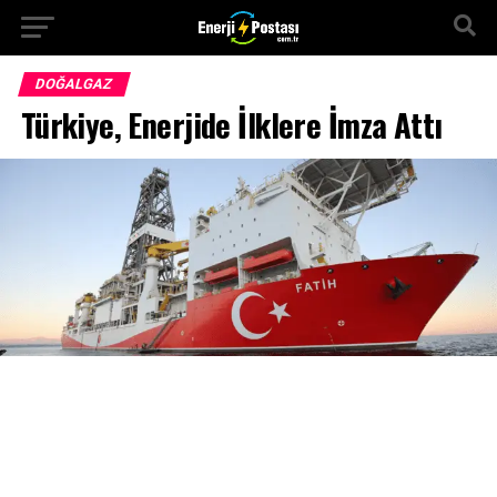
DOĞALGAZ
Türkiye, Enerjide İlklere İmza Attı