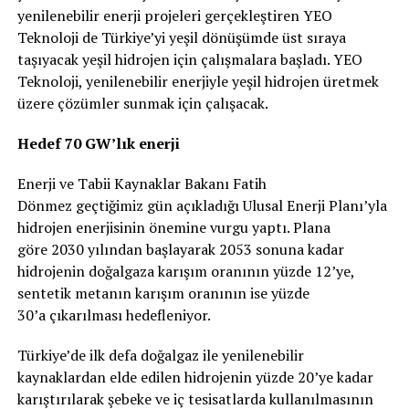
yenilenebilir enerji projeleri gerçekleştiren YEO
Teknoloji de Türkiye’yi yeşil dönüşümde üst sıraya
taşıyacak yeşil hidrojen için çalışmalara başladı. YEO
Teknoloji, yenilenebilir enerjiyle yeşil hidrojen üretmek
üzere çözümler sunmak için çalışacak.
Hedef 70 GW’lık enerji
Enerji ve Tabii Kaynaklar Bakanı Fatih
Dönmez geçtiğimiz gün açıkladığı Ulusal Enerji Planı’yla
hidrojen enerjisinin önemine vurgu yaptı. Plana
göre 2030 yılından başlayarak 2053 sonuna kadar
hidrojenin doğalgaza karışım oranının yüzde 12’ye,
sentetik metanın karışım oranının ise yüzde
30’a çıkarılması hedefleniyor.
Türkiye’de ilk defa doğalgaz ile yenilenebilir
kaynaklardan elde edilen hidrojenin yüzde 20’ye kadar
karıştırılarak şebeke ve iç tesisatlarda kullanılmasının