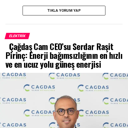
TIKLA YORUM YAP
ELEKTRİK
Çağdaş Cam CEO’su Serdar Raşit
Pirinç: Enerji bağımsızlığının en hızlı
ve en ucuz yolu güneş enerjisi