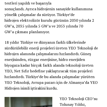
testleri yapıldı ve başarıyla
sonuçlandı. Ayrıca hidrojenin sanayide kullanımına
yönelik çalışmalar da sürüyor. Türkiye’de
hidrojen elektrolizör kurulu gücünün 2030 yılında 2
GW’a, 2035 yılında 5 GW’a ve 2053 yılında 70
GW’a çıkması planlanıyor.
18 yıldır Türkiye ve dünyanın farklı ülkelerinde
sürdürülebilir enerji projeleri üreten YEO Teknoloji de
hidrojen alanında çalışmalarını hızlandırdı. Güneş
enerjisinden, rüzgar enerjisine, hidro enerjiden
biyogaza kadar birçok farklı alanda teknoloji üreten
YEO, Net Sıfır hedefine yaklaştıracak tüm projeleri
hızlandırdı. Türkiye’de bu alanda çalışmalar yürüten
YEO Teknoloji, Avrupa pazarı için de Almanya’da YEO
Hidrojen isimli iştirakini kurdu.
YEO Teknoloji CEO’su
Tolunay Yıldız,