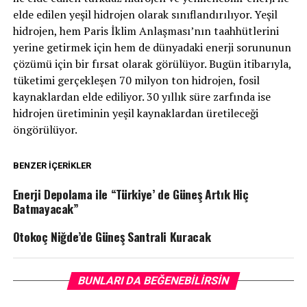
elde edilen yeşil hidrojen olarak sınıflandırılıyor. Yeşil
hidrojen, hem Paris İklim Anlaşması’nın taahhütlerini
yerine getirmek için hem de dünyadaki enerji sorununun
çözümü için bir fırsat olarak görülüyor. Bugün itibarıyla,
tüketimi gerçekleşen 70 milyon ton hidrojen, fosil
kaynaklardan elde ediliyor. 30 yıllık süre zarfında ise
hidrojen üretiminin yeşil kaynaklardan üretileceği
öngörülüyor.
BENZER İÇERIKLER
Enerji Depolama ile “Türkiye’ de Güneş Artık Hiç
Batmayacak”
Otokoç Niğde’de Güneş Santrali Kuracak
BUNLARI DA BEĞENEBILIRSIN