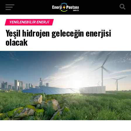
YENILENEBILIR ENERJI
Yeşil hidrojen geleceğin enerjisi
olacak